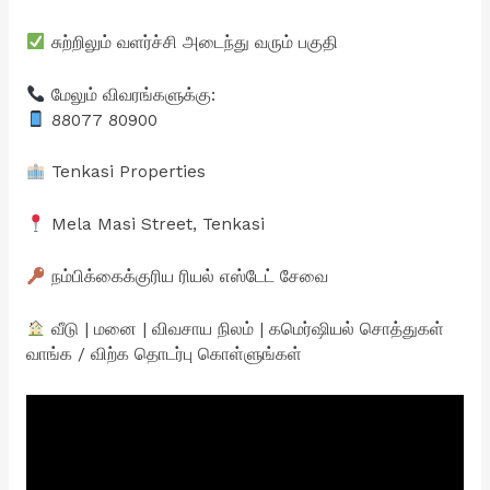
சுற்றிலும் வளர்ச்சி அடைந்து வரும் பகுதி
மேலும் விவரங்களுக்கு:
88077 80900
Tenkasi Properties
Mela Masi Street, Tenkasi
நம்பிக்கைக்குரிய ரியல் எஸ்டேட் சேவை
வீடு | மனை | விவசாய நிலம் | கமெர்ஷியல் சொத்துகள்
வாங்க / விற்க தொடர்பு கொள்ளுங்கள்