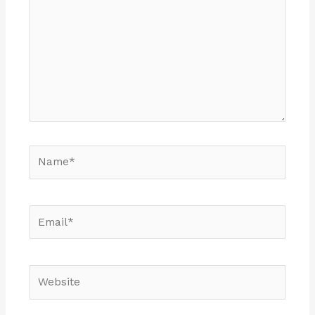
Name*
Email*
Website