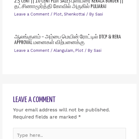
2.5 CENT || 10 CENT PLOT SALES புளியரை KERALA BORDER ||
தட்சிணாமூர்த்தி கோவில் அருகில் PULIARAI
Leave a Comment
/
Plot
,
Shenkottai
/ By
Sasi
ஆலங்குளம் – அம்பை மெயின் ரோட்டில் DTCP & RERA
APPROVAL மனைகள் விற்பனைக்கு
Leave a Comment
/
Alangulam
,
Plot
/ By
Sasi
LEAVE A COMMENT
Your email address will not be published.
Required fields are marked
*
Type
here..