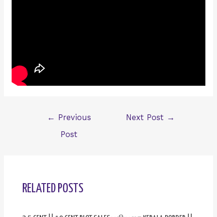
Post
←
Previous
Next Post
→
navigation
Post
RELATED POSTS