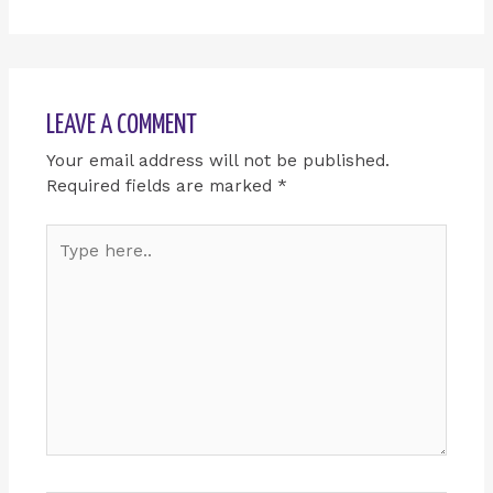
LEAVE A COMMENT
Your email address will not be published.
Required fields are marked
*
Type
here..