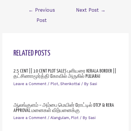
Post
←
Previous
Next Post
→
navigation
Post
RELATED POSTS
2.5 CENT || 10 CENT PLOT SALES புளியரை KERALA BORDER ||
தட்சிணாமூர்த்தி கோவில் அருகில் PULIARAI
Leave a Comment
/
Plot
,
Shenkottai
/ By
Sasi
ஆலங்குளம் – அம்பை மெயின் ரோட்டில் DTCP & RERA
APPROVAL மனைகள் விற்பனைக்கு
Leave a Comment
/
Alangulam
,
Plot
/ By
Sasi