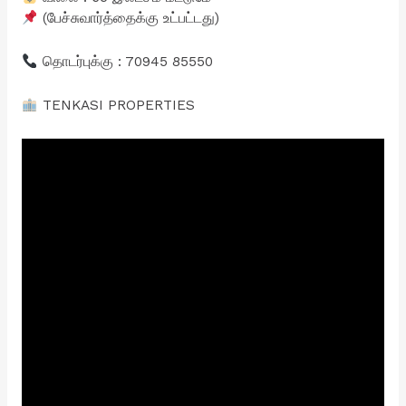
(பேச்சுவார்த்தைக்கு உட்பட்டது)
தொடர்புக்கு : 70945 85550
TENKASI PROPERTIES