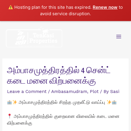
Hosting plan for this site has expired.
Renew now
to
avoid service disruption.
Skip
to
content
Mai
Men
அம்பாசமுத்திரத்தில் 4 சென்ட்
கடை மனை விற்பனைக்கு
Leave a Comment
/
Ambasamudram
,
Plot
/ By
Sasi
அம்பாசமுத்திரத்தில் சிறந்த முதலீட்டு வாய்ப்பு
அம்பாசமுத்திரத்தில் குறைவான விலையில் கடை மனை
விற்பனைக்கு