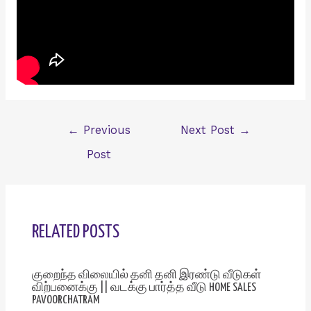
Post
←
Previous
Next Post
→
navigation
Post
RELATED POSTS
குறைந்த விலையில் தனி தனி இரண்டு வீடுகள்
விற்பனைக்கு || வடக்கு பார்த்த வீடு HOME SALES
PAVOORCHATRAM