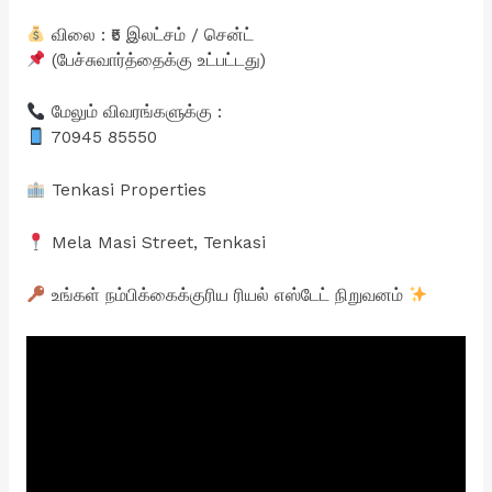
விலை : ₹5 இலட்சம் / சென்ட்
(பேச்சுவார்த்தைக்கு உட்பட்டது)
மேலும் விவரங்களுக்கு :
70945 85550
Tenkasi Properties
Mela Masi Street, Tenkasi
உங்கள் நம்பிக்கைக்குரிய ரியல் எஸ்டேட் நிறுவனம்