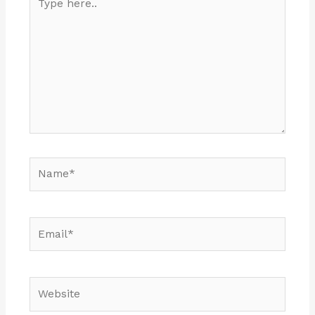
here..
Name*
Email*
Website