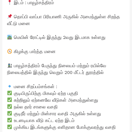
இடம் : பாவூர்சத்திரம்
தொப்பி வாப்பா பிரியாணி அருகில் அமைந்துள்ள சிறந்த
வீட்டு மனை
மெயின் ரோட்டில் இருந்து 2வது இடமாக உள்ளது
கிழக்கு பார்த்த மனை
பாவூர்சத்திரம் பேருந்து நிலையம் மற்றும் ரயில்வே
நிலையத்தில் இருந்து வெறும் 200 மீட்டர் தூரத்தில்
மனை சிறப்பம்சங்கள் :
குடியிருப்பிற்கு மிகவும் ஏற்ற பகுதி
சுற்றிலும் ஏற்கனவே வீடுகள் அமைந்துள்ளது
நல்ல தார் சாலை வசதி
குடிநீர் மற்றும் மின்சார வசதி அருகில் உள்ளது
உடனடியாக வீடு கட்ட ஏற்ற இடம்
முக்கிய இடங்களுக்கு எளிதான போக்குவரத்து வசதி