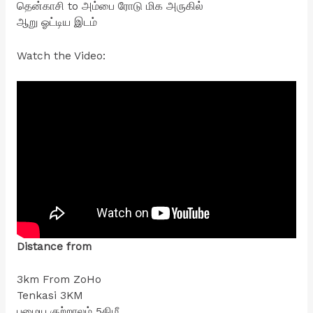
தென்காசி to அம்பை ரோடு மிக அருகில்
ஆறு ஓட்டிய இடம்
Watch the Video:
Distance from
3km From ZoHo
Tenkasi 3KM
பழைய குற்றாலம் 5கிமீ