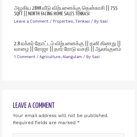
அழகிய 2BHK வீடு விற்பனைக்கு தென்காசி || 755
SQFT || NORTH FACING HOME SALES TENKASI
Leave a Comment
/
Properties
,
Tenkasi
/ By
Sasi
2.8 ஏக்கர் தோட்டம் விற்பனைக்கு || தனி கிணறு ||
வாழை || ரோஜா || தார் ரோடு வசதி || ஆலங்குளம்
1 Comment
/
Agriculture
,
Alangulam
/ By
Sasi
LEAVE A COMMENT
Your email address will not be published.
Required fields are marked
*
Type