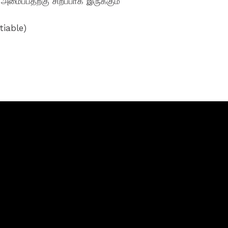
ைப்பதற்கு சிறப்பாக இருக்கும்
tiable)