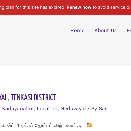
g plan for this site has expired.
Renew now
to avoid service di
Home
About Us
P
AL, TENKASI DISTRICT
,
Kadayanallur
,
Location
,
Neduvayal
/ By
Sasi
சென்ட், 1 ஏக்கர் தோட்டம் விற்பனைக்கு….