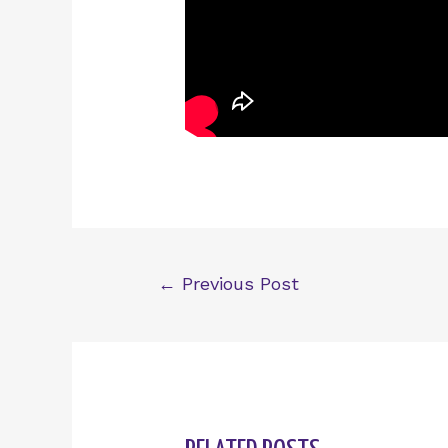
Post
←
Previous Post
navigation