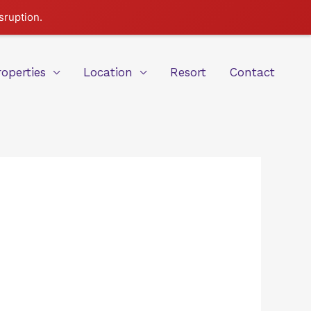
sruption.
roperties
Location
Resort
Contact