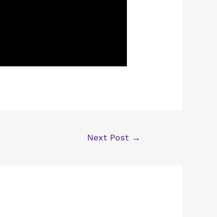
Next Post
→