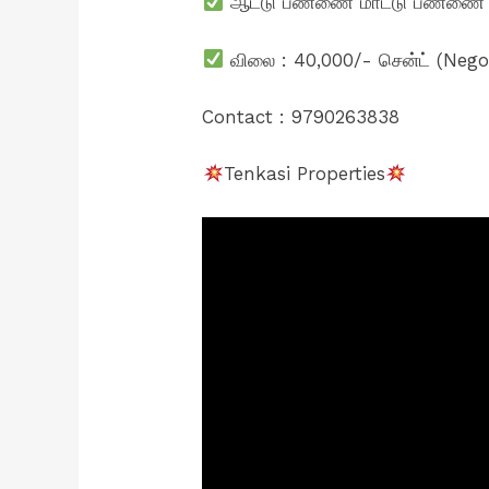
ஆட்டு பண்ணை மாட்டு பண்ணை அம
விலை : 40,000/- சென்ட் (Nego
Contact : 9790263838
Tenkasi Properties