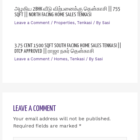
அழகிய 2BHK வீடு விற்பனைக்கு தென்காசி || 755
SQFT || NORTH FACING HOME SALES TENKASI
Leave a Comment
/
Properties
,
Tenkasi
/ By
Sasi
3.75 CENT 1500 SQFT SOUTH FACING HOME SALES TENKASI ||
DTCP APPROVED || ராஜா நகர் தென்காசி
Leave a Comment
/
Homes
,
Tenkasi
/ By
Sasi
LEAVE A COMMENT
Your email address will not be published.
Required fields are marked
*