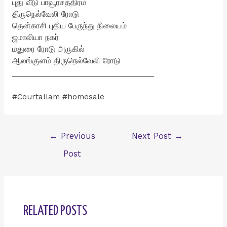
புது வீடு பாவூர்சத்திரம்
திருநெல்வேலி ரோடு
தென்காசி புதிய பேருந்து நிலையம்
ஜமாலியா நகர்
மதுரை ரோடு‌ அருகில்
ஆலங்குளம் திருநெல்வேலி ரோடு
___________________________________
#Courtallam #homesale
Post
←
Previous
Next Post
→
navigation
Post
RELATED POSTS