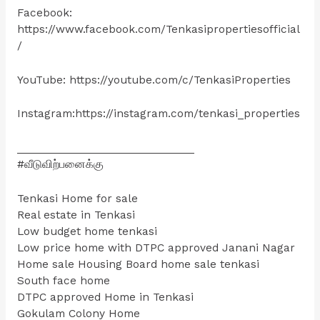
Facebook:
https://www.facebook.com/Tenkasipropertiesofficial
/
YouTube: https://youtube.com/c/TenkasiProperties
Instagram:https://instagram.com/tenkasi_properties
_______________________________
#வீடுவிற்பனைக்கு
Tenkasi Home for sale
Real estate in Tenkasi
Low budget home tenkasi
Low price home with DTPC approved Janani Nagar
Home sale Housing Board home sale tenkasi
South face home
DTPC approved Home in Tenkasi
Gokulam Colony Home