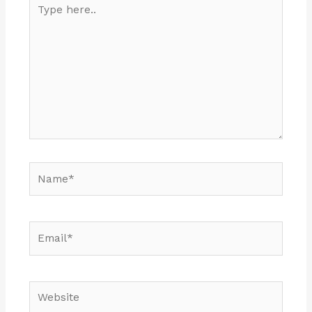
Type
here..
Name*
Email*
Website