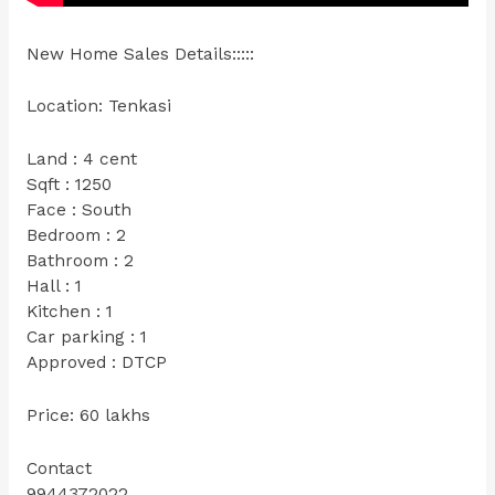
New Home Sales Details:::::
Location: Tenkasi
Land : 4 cent
Sqft : 1250
Face : South
Bedroom : 2
Bathroom : 2
Hall : 1
Kitchen : 1
Car parking : 1
Approved : DTCP
Price: 60 lakhs
Contact
9944372022