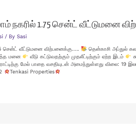
ம் நகரில் 1.75 சென்ட் வீட்டுமனை வி
si
/ By
Sasi
 சென்ட் வீட்டுமனை விற்பனைக்கு…..
தென்காசி அப்துல் கலா
ர்த்த மனை
வீடு கட்டுவதற்கும் முதலீட்டிற்கும் ஏற்ற இடம்
ச
ோட்டிற்கு மேல் பாதை வசதியுடன் அமைந்துள்ளது விலை: 19 இலட்ச
22
Tenkasi Properties