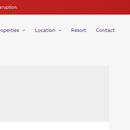
sruption.
roperties
Location
Resort
Contact