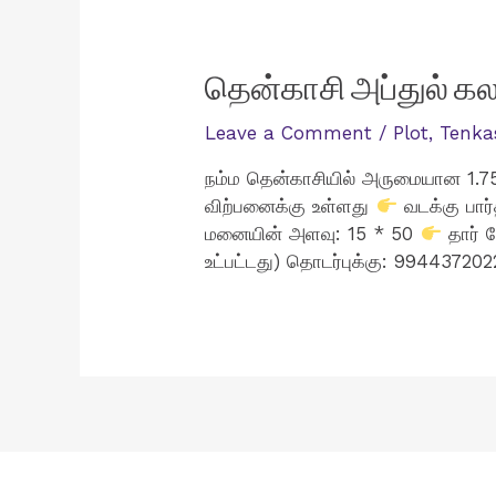
தென்காசி அப்துல் கலா
Leave a Comment
/
Plot
,
Tenka
நம்ம தென்காசியில் அருமையான 1.75
விற்பனைக்கு உள்ளது
வடக்கு பா
மனையின் அளவு: 15 * 50
தார் ர
உட்பட்டது) தொடர்புக்கு: 99443720