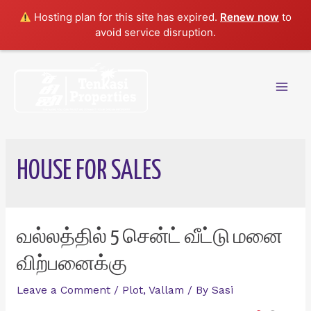
Hosting plan for this site has expired.
Renew now
to
avoid service disruption.
Skip
to
content
Mai
Men
HOUSE FOR SALES
வல்லத்தில் 5 சென்ட் வீட்டு மனை
விற்பனைக்கு
Leave a Comment
/
Plot
,
Vallam
/ By
Sasi