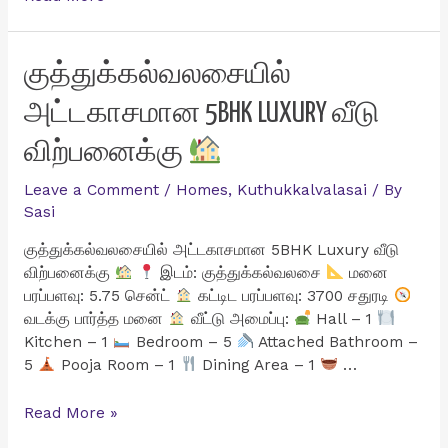
10
சென்ட்
வீட்டு
குத்துக்கல்வலசையில்
மனை
அட்டகாசமான 5BHK LUXURY வீடு
விற்பனைக்கு
விற்பனைக்கு
Leave a Comment
/
Homes
,
Kuthukkalvalasai
/ By
Sasi
குத்துக்கல்வலசையில் அட்டகாசமான 5BHK Luxury வீடு
விற்பனைக்கு
இடம்: குத்துக்கல்வலசை
மனை
பரப்பளவு: 5.75 சென்ட்
கட்டிட பரப்பளவு: 3700 சதுரடி
வடக்கு பார்த்த மனை
வீட்டு அமைப்பு:
Hall – 1
Kitchen – 1
Bedroom – 5
Attached Bathroom –
5
Pooja Room – 1
Dining Area – 1
…
குத்துக்கல்வலசையில்
Read More »
அட்டகாசமான