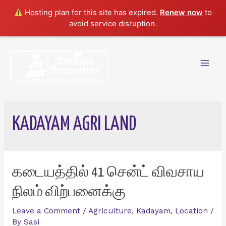
Hosting plan for this site has expired.
Renew now
to
avoid service disruption.
Skip
to
content
Mai
Men
KADAYAM AGRI LAND
கடையத்தில் 41 சென்ட் விவசாய
நிலம் விற்பனைக்கு
Leave a Comment
/
Agriculture
,
Kadayam
,
Location
/
By
Sasi