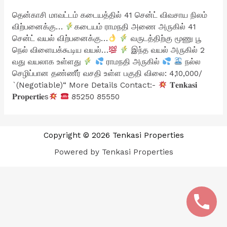
தென்காசி மாவட்டம் கடையத்தில் 41 சென்ட் விவசாய நிலம்
விற்பனைக்கு…
கடையம் ராமநதி அணை அருகில் 41
சென்ட் வயல் விற்பனைக்கு…
வருடத்திற்கு மூணு பூ
நெல் விளையக்கூடிய வயல்…
இந்த வயல் அருகில் 2
வது வயலாக உள்ளது
ராமநதி அருகில்
நல்ல
செழிப்பான தண்ணீர் வசதி உள்ள பகுதி விலை: 4,10,000/
`(Negotiable)“ More Details Contact:-
𝐓𝐞𝐧𝐤𝐚𝐬𝐢
𝐏𝐫𝐨𝐩𝐞𝐫𝐭𝐢𝐞s
85250 85550
Copyright © 2026 Tenkasi Properties
Powered by Tenkasi Properties