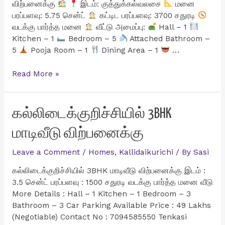
விற்பனைக்கு
இடம்: குத்துக்கல்வலசை
மனை
பரப்பளவு: 5.75 சென்ட்
கட்டிட பரப்பளவு: 3700 சதுரடி
வடக்கு பார்த்த மனை
வீட்டு அமைப்பு:
Hall – 1
Kitchen – 1
Bedroom – 5
Attached Bathroom –
5
Pooja Room – 1
Dining Area – 1
…
குத்துக்கல்வலசையில்
Read More »
அட்டகாசமான
5BHK
Luxury
கல்லிடைக்குறிச்சியில் 3BHK
வீடு
மாடிவீடு விற்பனைக்கு
விற்பனைக்கு
Leave a Comment
/
Homes
,
Kallidaikurichi
/ By
Sasi
கல்லிடைக்குறிச்சியில் 3BHK மாடிவீடு விற்பனைக்கு இடம் :
3.5 சென்ட் பரப்பளவு : 1500 சதுரடி வடக்கு பார்த்த மனை வீடு
More Details : Hall – 1 Kitchen – 1 Bedroom – 3
Bathroom – 3 Car Parking Available Price : 49 Lakhs
(Negotiable) Contact No : 7094585550 Tenkasi