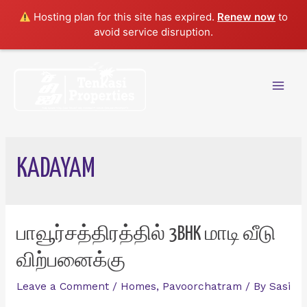
Hosting plan for this site has expired.
Renew now
to
avoid service disruption.
Skip
to
content
Mai
Men
KADAYAM
பாவூர்சத்திரத்தில் 3BHK மாடி வீடு
விற்பனைக்கு
Leave a Comment
/
Homes
,
Pavoorchatram
/ By
Sasi