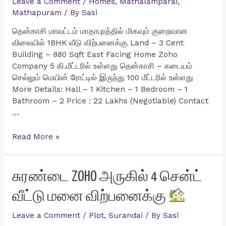
Leave a Comment
/
Homes
,
Mathalamparai
,
Mathapuram
/ By
Sasi
தென்காசி மாவட்டம் மாதாபுரத்தில் மிகவும் குறைவான
விலையில் 1BHK வீடு விற்பனைக்கு Land – 3 Cent
Building – 880 Sqft East Facing Home Zoho
Company 5 கி.மீட்டரில் உள்ளது தென்காசி – கடையம்
செல்லும் மெயின் ரோட்டில் இருந்து 100 மீட்டரில் உள்ளது
More Details: Hall – 1 Kitchen – 1 Bedroom – 1
Bathroom – 2 Price : 22 Lakhs (Negotiable) Contact
…
தென்காசி
Read More »
மாவட்டம்
மாதாபுரத்தில்
மிகவும்
சுரண்டை ZOHO அருகில் 4 சென்ட்
குறைவான
வீட்டு மனை விற்பனைக்கு
விலையில்
1BHK
Leave a Comment
/
Plot
,
Surandai
/ By
Sasi
வீடு