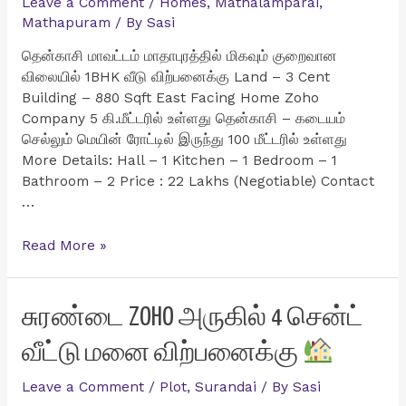
Leave a Comment
/
Homes
,
Mathalamparai
,
Mathapuram
/ By
Sasi
தென்காசி மாவட்டம் மாதாபுரத்தில் மிகவும் குறைவான
விலையில் 1BHK வீடு விற்பனைக்கு Land – 3 Cent
Building – 880 Sqft East Facing Home Zoho
Company 5 கி.மீட்டரில் உள்ளது தென்காசி – கடையம்
செல்லும் மெயின் ரோட்டில் இருந்து 100 மீட்டரில் உள்ளது
More Details: Hall – 1 Kitchen – 1 Bedroom – 1
Bathroom – 2 Price : 22 Lakhs (Negotiable) Contact
…
தென்காசி
Read More »
மாவட்டம்
மாதாபுரத்தில்
மிகவும்
சுரண்டை ZOHO அருகில் 4 சென்ட்
குறைவான
வீட்டு மனை விற்பனைக்கு
விலையில்
1BHK
Leave a Comment
/
Plot
,
Surandai
/ By
Sasi
வீடு