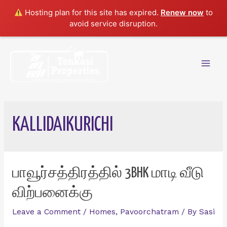
Hosting plan for this site has expired.
Renew now
to
avoid service disruption.
Skip
to
content
Mai
Men
KALLIDAIKURICHI
பாவூர்சத்திரத்தில் 3BHK மாடி வீடு
விற்பனைக்கு
Leave a Comment
/
Homes
,
Pavoorchatram
/ By
Sasi