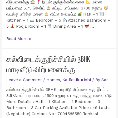
விற்பனைக்கு
இடம்: குத்துக்கல்வலசை
மனை
பரப்பளவு: 5.75 சென்ட்
கட்டிட பரப்பளவு: 3700 சதுரடி
வடக்கு பார்த்த மனை
வீட்டு அமைப்பு:
Hall – 1
Kitchen – 1
Bedroom – 5
Attached Bathroom –
5
Pooja Room – 1
Dining Area – 1
…
குத்துக்கல்வலசையில்
Read More »
அட்டகாசமான
5BHK
Luxury
கல்லிடைக்குறிச்சியில் 3BHK
வீடு
மாடிவீடு விற்பனைக்கு
விற்பனைக்கு
Leave a Comment
/
Homes
,
Kallidaikurichi
/ By
Sasi
கல்லிடைக்குறிச்சியில் 3BHK மாடிவீடு விற்பனைக்கு இடம் :
3.5 சென்ட் பரப்பளவு : 1500 சதுரடி வடக்கு பார்த்த மனை வீடு
More Details : Hall – 1 Kitchen – 1 Bedroom – 3
Bathroom – 3 Car Parking Available Price : 49 Lakhs
(Negotiable) Contact No : 7094585550 Tenkasi