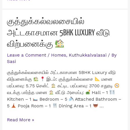
10
சென்ட்
வீட்டு
குத்துக்கல்வலசையில்
மனை
அட்டகாசமான 5BHK LUXURY வீடு
விற்பனைக்கு
விற்பனைக்கு
Leave a Comment
/
Homes
,
Kuthukkalvalasai
/ By
Sasi
குத்துக்கல்வலசையில் அட்டகாசமான 5BHK Luxury வீடு
விற்பனைக்கு
இடம்: குத்துக்கல்வலசை
மனை
பரப்பளவு: 5.75 சென்ட்
கட்டிட பரப்பளவு: 3700 சதுரடி
வடக்கு பார்த்த மனை
வீட்டு அமைப்பு:
Hall – 1
Kitchen – 1
Bedroom – 5
Attached Bathroom –
5
Pooja Room – 1
Dining Area – 1
…
குத்துக்கல்வலசையில்
Read More »
அட்டகாசமான