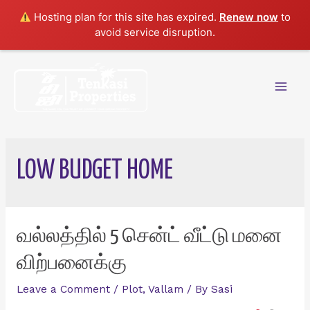
Hosting plan for this site has expired.
Renew now
to
avoid service disruption.
Skip
to
content
Mai
Men
LOW BUDGET HOME
வல்லத்தில் 5 சென்ட் வீட்டு மனை
விற்பனைக்கு
Leave a Comment
/
Plot
,
Vallam
/ By
Sasi