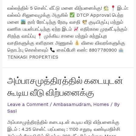
வல்லத்தில் 5 சென்ட் வீட்டு மனை விற்பனைக்கு!
இடம்:
வல்லம் சிலுவைமுக்கு அருகில்
DTCP Approval பெற்ற
மனை
தார் ரோட்டிற்கு நேரடி வசதி
குடியிருப்பு மற்றும்
வணிக பயன்பாட்டிற்கு ஏற்ற இடம்
எதிர்கால முதலீட்டிற்கும்
சிறந்த வாய்ப்பு
முக்கிய சாலை மற்றும் சுற்றுப்புற
வசதிகளுக்கு எளிதான அணுகல்
விலை விவரங்களுக்கு
தொடர்பு கொள்ளவும்
கைப்பேசி எண்: 8807780900
TENKASI PROPERTIES
அம்பாசமுத்திரத்தில் கடையுடன்
கூடிய வீடு விற்பனைக்கு
Leave a Comment
/
Ambasamudram
,
Homes
/ By
Sasi
அம்பாசமுத்திரத்தில் கடையுடன் கூடிய வீடு விற்பனைக்கு
இடம் : 4.25 சென்ட் பரப்பளவு : 1100 சதுரடி வண்டிமறிச்சி