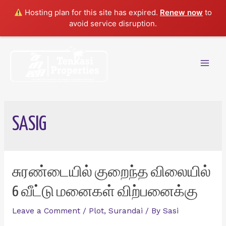
Hosting plan for this site has expired.
Renew now
to
avoid service disruption.
Skip
to
content
Mai
Men
SASIG
சுரண்டையில் குறைந்த விலையில்
6 வீட்டு மனைகள் விற்பனைக்கு
Leave a Comment
/
Plot
,
Surandai
/ By
Sasi