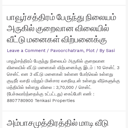
பாவூர்சத்திரம் பேருந்து நிலையம்
அருகில் குறைவான விலையில்
வீட்டு மனைகள் விற்பனைக்கு
Leave a Comment
/
Pavoorchatram
,
Plot
/ By
Sasi
பாவூர்சத்திரம் பேருந்து நிலையம் அருகில் குறைவான
விலையில் வீட்டு மனைகள் விற்பனைக்கு இடம் : 10 சென்ட் 3
சென்ட் என 3 வீட்டு மனைகள் உள்ளன போர்வெல் உள்ளது
குடிநீர் வசதி மற்றும் மின்சார வசதியுடன் உள்ளது வீடுகளுக்கு
மத்தியில் உள்ளது விலை : 3,70,000 / சென்ட்
(பேச்சுவார்த்தைக்கு உட்பட்டது) கைப்பேசி எண் :
8807780900 Tenkasi Properties
அம்பாசமுத்திரத்தில் மாடி வீடு