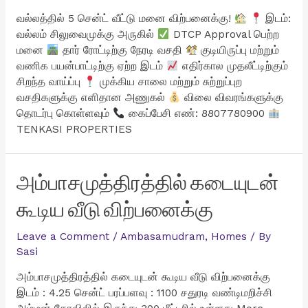
வல்லத்தில் 5 சென்ட் வீட்டு மனை விற்பனைக்கு!
இடம்:
வல்லம் சிலுவைமுக்கு அருகில்
DTCP Approval பெற்ற
மனை
தார் ரோட்டிற்கு நேரடி வசதி
குடியிருப்பு மற்றும்
வணிக பயன்பாட்டிற்கு ஏற்ற இடம்
எதிர்கால முதலீட்டிற்கும்
சிறந்த வாய்ப்பு
முக்கிய சாலை மற்றும் சுற்றுப்புற
வசதிகளுக்கு எளிதான அணுகல்
விலை விவரங்களுக்கு
தொடர்பு கொள்ளவும்
கைப்பேசி எண்: 8807780900
TENKASI PROPERTIES
அம்பாசமுத்திரத்தில் கடையுடன்
கூடிய வீடு விற்பனைக்கு
Leave a Comment
/
Ambasamudram
,
Homes
/ By
Sasi
அம்பாசமுத்திரத்தில் கடையுடன் கூடிய வீடு விற்பனைக்கு
இடம் : 4.25 சென்ட் பரப்பளவு : 1100 சதுரடி வண்டிமறிச்சி