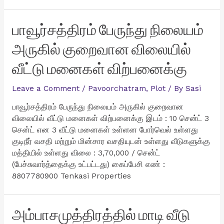
பாவூர்சத்திரம் பேருந்து நிலையம்
அருகில் குறைவான விலையில்
வீட்டு மனைகள் விற்பனைக்கு
Leave a Comment
/
Pavoorchatram
,
Plot
/ By
Sasi
பாவூர்சத்திரம் பேருந்து நிலையம் அருகில் குறைவான
விலையில் வீட்டு மனைகள் விற்பனைக்கு இடம் : 10 சென்ட் 3
சென்ட் என 3 வீட்டு மனைகள் உள்ளன போர்வெல் உள்ளது
குடிநீர் வசதி மற்றும் மின்சார வசதியுடன் உள்ளது வீடுகளுக்கு
மத்தியில் உள்ளது விலை : 3,70,000 / சென்ட்
(பேச்சுவார்த்தைக்கு உட்பட்டது) கைப்பேசி எண் :
8807780900 Tenkasi Properties
அம்பாசமுத்திரத்தில் மாடி வீடு