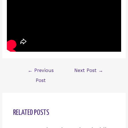
Post
←
Previous
Next Post
→
navigation
Post
RELATED POSTS