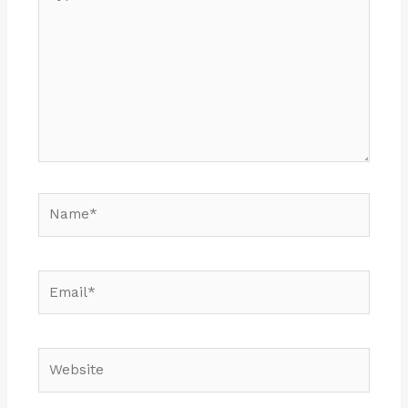
here..
Name*
Email*
Website