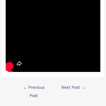
Post
←
Previous
Next Post
→
navigation
Post