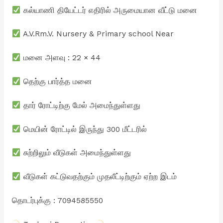
கல்யாணி தியேட்டர் எதிரில் அருமையான வீட்டு மனை
A.V.Rm.V. Nursery & Primary school Near
மனை அளவு : 22 × 44
தெற்கு பார்த்த மனை
தார் ரோட்டிற்கு மேல் அமைந்துள்ளது
மெயின் ரோட்டில் இருந்து 300 மீட்டரில்
சுற்றிலும் வீடுகள் அமைந்துள்ளது
வீடுகள் கட்டுவதற்கும் முதலீட்டிற்கும் ஏற்ற இடம்
தொடர்புக்கு : 7094585550