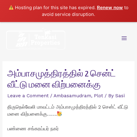
Hosting plan for this site has expired.
Renew now
to
avoid service disruption.
Skip
to
content
Mai
Men
அம்பாசமுத்திரத்தில் 2 சென்ட்
வீட்டு மனை விற்பனைக்கு
Leave a Comment
/
Ambasamudram
,
Plot
/ By
Sasi
திருநெல்வேலி மாவட்டம் அம்பாசமுத்திரத்தில் 2 சென்ட் வீட்டு
மனை விற்பனைக்கு…….
பண்ணை சங்கரய்யர் நகர்