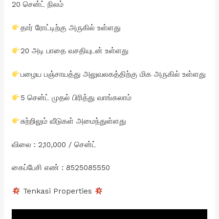
20 சென்ட் நிலம்
தார் ரோட்டிற்கு அருகில் உள்ளது
20 அடி பாதை வசதியுடன் உள்ளது
பழைய பஞ்சாயத்து அலுவலகத்திற்கு மிக அருகில் உள்ளது
5 சென்ட் முதல் பிரித்து வாங்கலாம்
சுற்றிலும் வீடுகள் அமைந்துள்ளது
விலை : 2,10,000 / சென்ட்
கைப்பேசி எண் : 8525085550
Tenkasi Properties