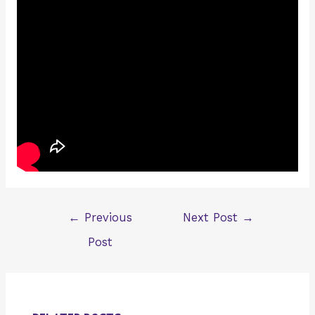
Post
←
Previous
Next Post
→
navigation
Post