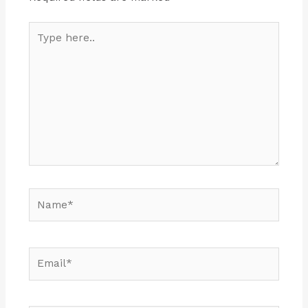
Type
here..
Name*
Email*