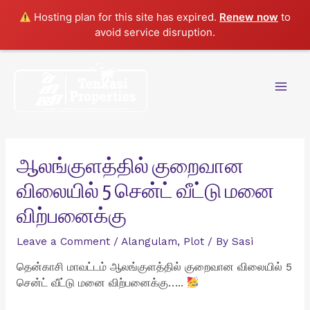
Hosting plan for this site has expired.
Renew now
to
avoid service disruption.
Skip
to
content
Mai
Men
ஆலங்குளத்தில் குறைவான
விலையில் 5 சென்ட் வீட்டு மனை
விற்பனைக்கு
Leave a Comment
/
Alangulam
,
Plot
/ By
Sasi
தென்காசி மாவட்டம் ஆலங்குளத்தில் குறைவான விலையில் 5
சென்ட் வீட்டு மனை விற்பனைக்கு…..