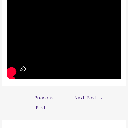
Post
←
Previous
Next Post
→
navigation
Post