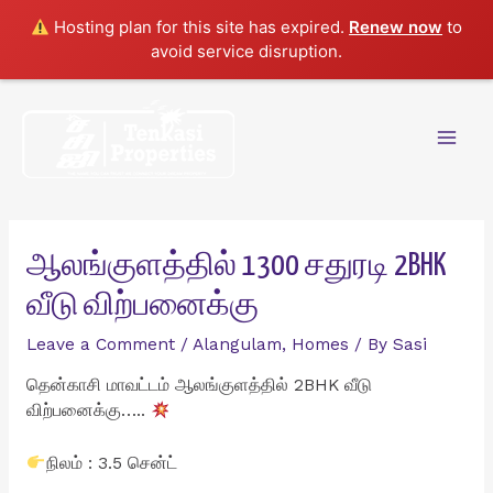
Hosting plan for this site has expired.
Renew now
to
avoid service disruption.
Skip
to
content
Mai
Men
ஆலங்குளத்தில் 1300 சதுரடி 2BHK
வீடு விற்பனைக்கு
Leave a Comment
/
Alangulam
,
Homes
/ By
Sasi
தென்காசி மாவட்டம் ஆலங்குளத்தில் 2BHK வீடு
விற்பனைக்கு…..
நிலம் : 3.5 சென்ட்