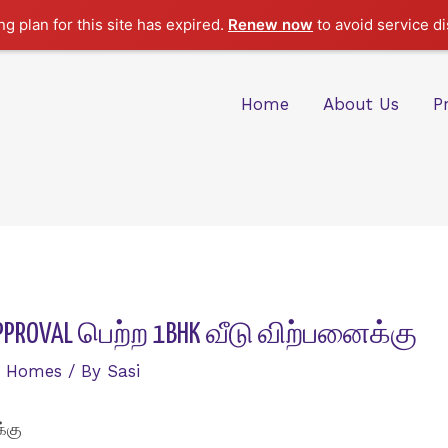
g plan for this site has expired.
Renew now
to avoid service di
Home
About Us
P
PROVAL பெற்ற 1BHK வீடு விற்பனைக்கு
,
Homes
/ By
Sasi
்கு