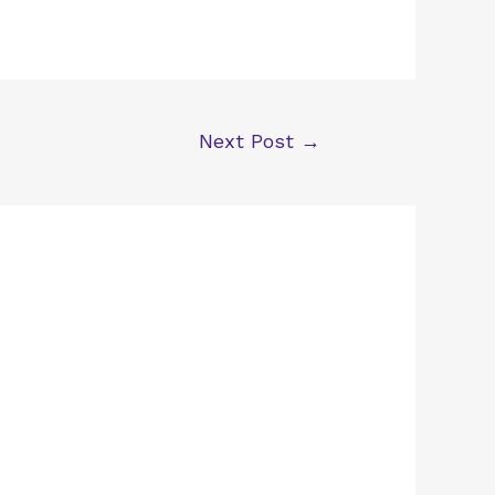
Next Post
→