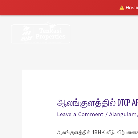
Hostin
Skip
to
content
ஆலங்குளத்தில் DTCP AP
Leave a Comment
/
Alangulam
ஆலங்குளத்தில் 1BHK வீடு விற்பனைக