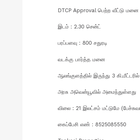
DTCP Approval பெற்ற வீட்டு மனை
இடம் : 2.30 சென்ட்
பரப்பளவு : 800 சதுரடி
வடக்கு பார்த்த மனை
ஆலங்குளத்தில் இருந்து 3 கி.மீட்டரில்
அரசு அவென்யூவில் அமைந்துள்ளது
விலை : 21 இலட்சம் மட்டுமே (பேச்சுவா
கைப்பேசி எண் : 8525085550