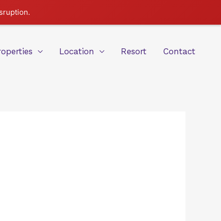
sruption.
roperties
Location
Resort
Contact