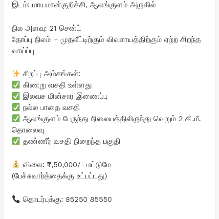
இடம்: மாயமான்குறிச்சி, ஆலங்குளம் அருகில்
நில அளவு: 21 சென்ட்
தோப்பு நிலம் – முதலீட்டிற்கும் விவசாயத்திற்கும் ஏற்ற சிறந்த
வாய்ப்பு
சிறப்பு அம்சங்கள்:
கிணறு வசதி உள்ளது
இலவச மின்சார இணைப்பு
நல்ல பாதை வசதி
ஆலங்குளம் பேருந்து நிலையத்திலிருந்து வெறும் 2 கி.மீ.
தொலைவு
தண்ணீர் வசதி நிறைந்த பகுதி
விலை: ₹7,50,000/- மட்டுமே
(பேச்சுவார்த்தைக்கு உட்பட்டது)
தொடர்புக்கு: 85250 85550