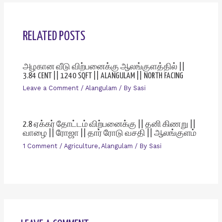
RELATED POSTS
அழகான வீடு விற்பனைக்கு ஆலங்குளத்தில் ||
3.84 CENT || 1240 SQFT || ALANGULAM || NORTH FACING
Leave a Comment
/
Alangulam
/ By
Sasi
2.8 ஏக்கர் தோட்டம் விற்பனைக்கு || தனி கிணறு ||
வாழை || ரோஜா || தார் ரோடு வசதி || ஆலங்குளம்
1 Comment
/
Agriculture
,
Alangulam
/ By
Sasi