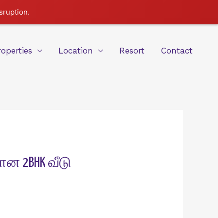
sruption.
roperties
Location
Resort
Contact
ன 2BHK வீடு