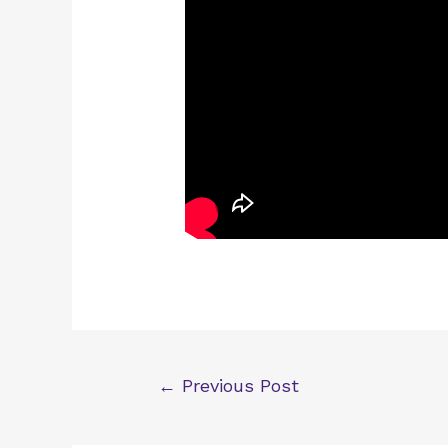
Post
←
Previous Post
navigation