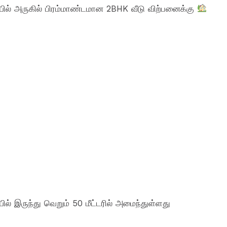
ல் அருகில் பிரம்மாண்டமான 2BHK வீடு விற்பனைக்கு
் இருந்து வெறும் 50 மீட்டரில் அமைந்துள்ளது