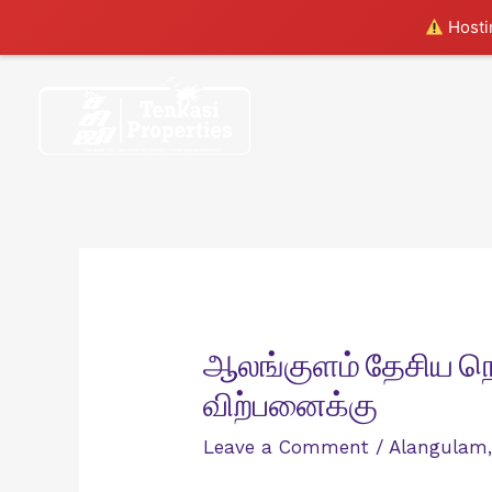
Hostin
Skip
to
content
ஆலங்குளம் தேசிய நெ
விற்பனைக்கு
Leave a Comment
/
Alangulam