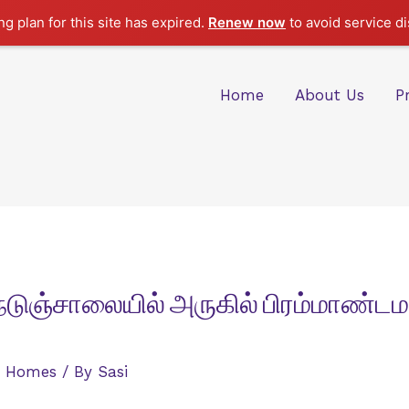
g plan for this site has expired.
Renew now
to avoid service di
Home
About Us
P
டுஞ்சாலையில் அருகில் பிரம்மாண்டமா
,
Homes
/ By
Sasi