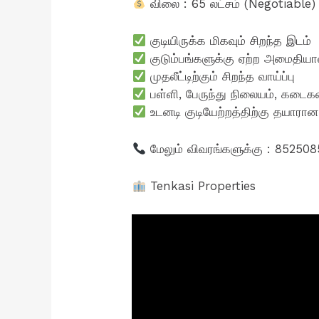
விலை : 65 லட்சம் (Negotiable)
குடியிருக்க மிகவும் சிறந்த இடம்
குடும்பங்களுக்கு ஏற்ற அமைதிய
முதலீட்டிற்கும் சிறந்த வாய்ப்பு
பள்ளி, பேருந்து நிலையம், கடைகள
உடனடி குடியேற்றத்திற்கு தயாரான
மேலும் விவரங்களுக்கு : 85250
Tenkasi Properties