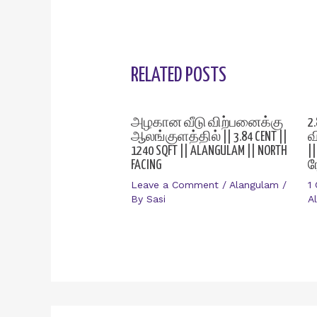
RELATED POSTS
அழகான வீடு விற்பனைக்கு
2
ஆலங்குளத்தில் || 3.84 CENT ||
வ
1240 SQFT || ALANGULAM || NORTH
|
FACING
ர
Leave a Comment
/
Alangulam
/
1
By
Sasi
A