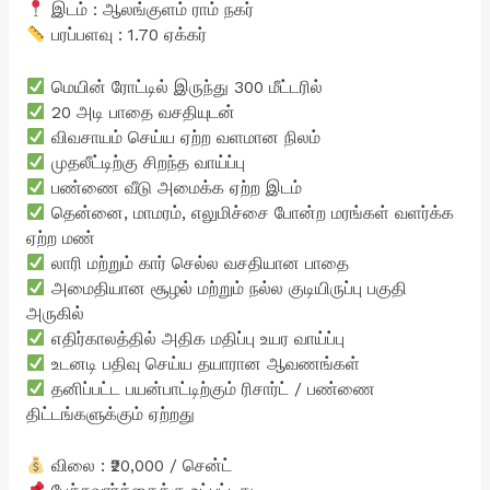
இடம் : ஆலங்குளம் ராம் நகர்
பரப்பளவு : 1.70 ஏக்கர்
மெயின் ரோட்டில் இருந்து 300 மீட்டரில்
20 அடி பாதை வசதியுடன்
விவசாயம் செய்ய ஏற்ற வளமான நிலம்
முதலீட்டிற்கு சிறந்த வாய்ப்பு
பண்ணை வீடு அமைக்க ஏற்ற இடம்
தென்னை, மாமரம், எலுமிச்சை போன்ற மரங்கள் வளர்க்க
ஏற்ற மண்
லாரி மற்றும் கார் செல்ல வசதியான பாதை
அமைதியான சூழல் மற்றும் நல்ல குடியிருப்பு பகுதி
அருகில்
எதிர்காலத்தில் அதிக மதிப்பு உயர வாய்ப்பு
உடனடி பதிவு செய்ய தயாரான ஆவணங்கள்
தனிப்பட்ட பயன்பாட்டிற்கும் ரிசார்ட் / பண்ணை
திட்டங்களுக்கும் ஏற்றது
விலை : ₹20,000 / சென்ட்