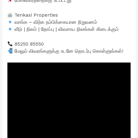
பேச்சுவார்த்தைக்கு உட்பட்டது
Tenkasi Properties
வாங்க – விற்க நம்பிக்கையான நிறுவனம்
வீடு | நிலம் | தோப்பு | விவசாய நிலங்கள் கிடைக்கும்
85250 85550
மேலும் விவரங்களுக்கு உடனே தொடர்பு கொள்ளுங்கள்!