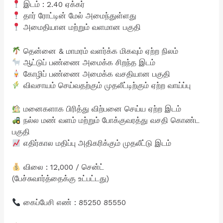
இடம் : 2.40 ஏக்கர்
தார் ரோட்டின் மேல் அமைந்துள்ளது
அமைதியான மற்றும் வளமான பகுதி
தென்னை & மாமரம் வளர்க்க மிகவும் ஏற்ற நிலம்
ஆட்டுப் பண்ணை அமைக்க சிறந்த இடம்
கோழிப் பண்ணை அமைக்க வசதியான பகுதி
விவசாயம் செய்வதற்கும் முதலீட்டிற்கும் ஏற்ற வாய்ப்பு
மனைகளாக பிரித்து விற்பனை செய்ய ஏற்ற இடம்
நல்ல மண் வளம் மற்றும் போக்குவரத்து வசதி கொண்ட
பகுதி
எதிர்கால மதிப்பு அதிகரிக்கும் முதலீட்டு இடம்
விலை : 12,000 / சென்ட்
(பேச்சுவார்த்தைக்கு உட்பட்டது)
கைப்பேசி எண் : 85250 85550