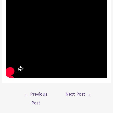
Post
←
Previous
Next Post
→
navigation
Post