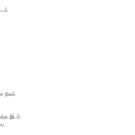
டம்
 நிலம்
ிறந்த இடம்
பு