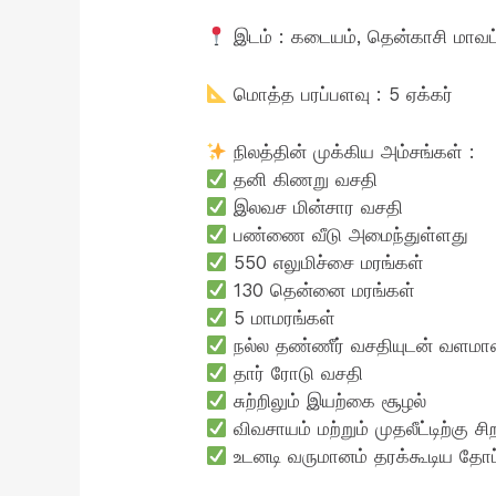
இடம் : கடையம், தென்காசி மாவட்
மொத்த பரப்பளவு : 5 ஏக்கர்
நிலத்தின் முக்கிய அம்சங்கள் :
தனி கிணறு வசதி
இலவச மின்சார வசதி
பண்ணை வீடு அமைந்துள்ளது
550 எலுமிச்சை மரங்கள்
130 தென்னை மரங்கள்
5 மாமரங்கள்
நல்ல தண்ணீர் வசதியுடன் வளமான
தார் ரோடு வசதி
சுற்றிலும் இயற்கை சூழல்
விவசாயம் மற்றும் முதலீட்டிற்கு ச
உடனடி வருமானம் தரக்கூடிய தோப்