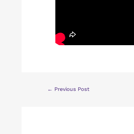
Post
←
Previous Post
navigation