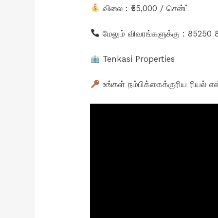
விலை : ₹55,000 / சென்ட்
மேலும் விவரங்களுக்கு : 85250
Tenkasi Properties
உங்கள் நம்பிக்கைக்குரிய ரியல் எ