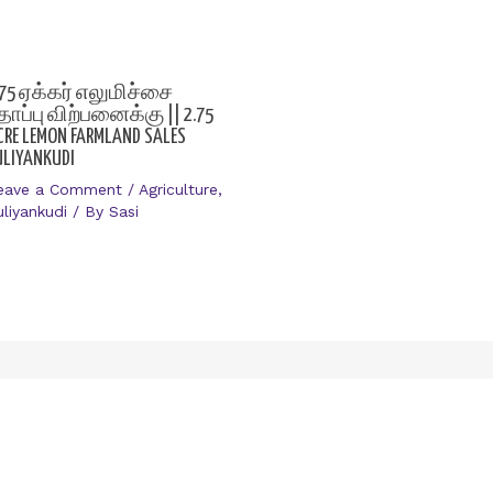
.75 ஏக்கர் எலுமிச்சை
ோப்பு விற்பனைக்கு || 2.75
CRE LEMON FARMLAND SALES
ULIYANKUDI
eave a Comment
/
Agriculture
,
uliyankudi
/ By
Sasi