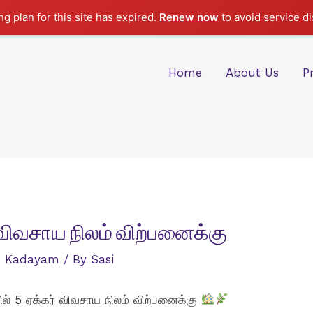
g plan for this site has expired.
Renew now
to avoid service di
Home
About Us
P
 விவசாய நிலம் விற்பனைக்கு
,
Kadayam
/ By
Sasi
் 5 ஏக்கர் விவசாய நிலம் விற்பனைக்கு