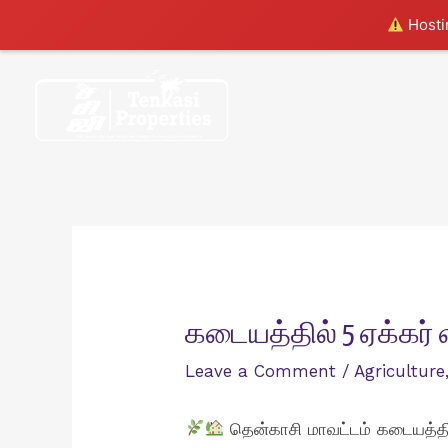
Hostin
Skip
to
content
கடையத்தில் 5 ஏக்கர்
Leave a Comment
/
Agriculture
தென்காசி மாவட்டம் கடையத்தில