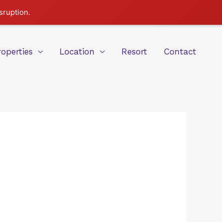
sruption.
roperties
Location
Resort
Contact