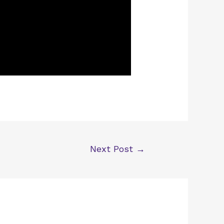
Next Post
→