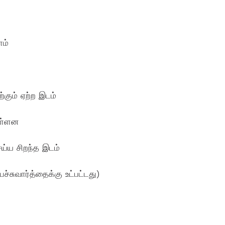
ாம்
்கும் ஏற்ற இடம்
உள்ளன
்ய சிறந்த இடம்
ச்சுவார்த்தைக்கு உட்பட்டது)