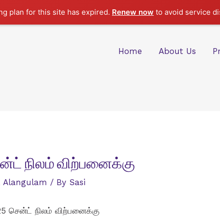
g plan for this site has expired.
Renew now
to avoid service di
Home
About Us
P
ென்ட் நிலம் விற்பனைக்கு
,
Alangulam
/ By
Sasi
5 சென்ட் நிலம் விற்பனைக்கு