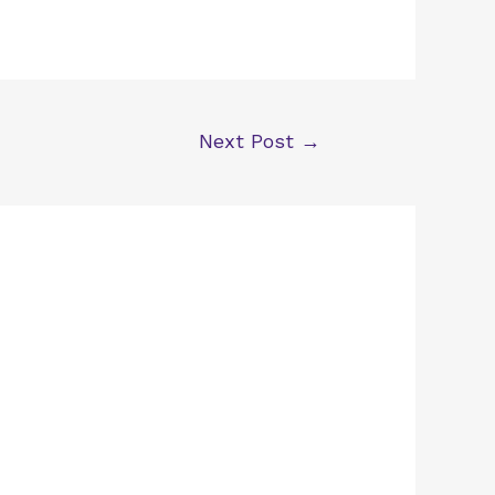
Next Post
→