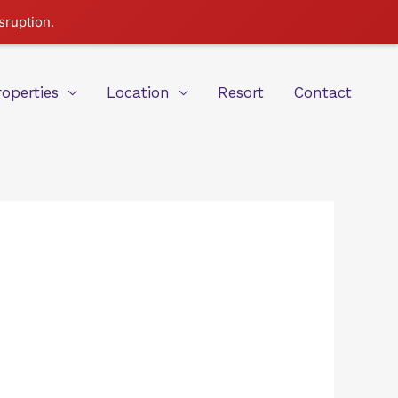
sruption.
roperties
Location
Resort
Contact