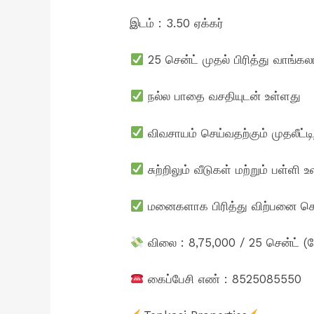
இடம் : 3.50 ஏக்கர்
25 சென்ட் முதல் பிரித்து வாங்கல
நல்ல பாதை வசதியுடன் உள்ளது
விவசாயம் செய்வதற்கும் முதலீட்டிற
சுற்றிலும் வீடுகள் மற்றும் பள்ளி 
மனைகளாக பிரித்து விற்பனை செய
விலை : 8,75,000 / 25 சென்ட் (பே
கைப்பேசி எண் : 8525085550