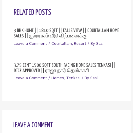
RELATED POSTS
3 BHK HOME || 1810 SQFT || FALLS VIEW || COURTALLAM HOME
SALES || குற்றாலம் வீடு விற்பனைக்கு
Leave a Comment
/
Courtallam
,
Resort
/ By
Sasi
3.75 CENT 1500 SQFT SOUTH FACING HOME SALES TENKASI ||
DTCP APPROVED || ராஜா நகர் தென்காசி
Leave a Comment
/
Homes
,
Tenkasi
/ By
Sasi
LEAVE A COMMENT