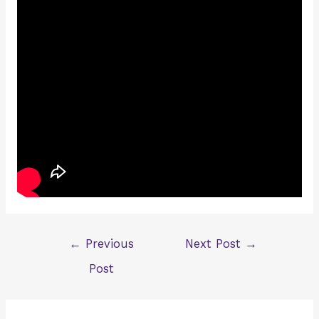
Post
←
Previous
Next Post
→
navigation
Post