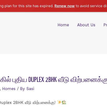
g plan for this site has expired.
Renew now
to avoid service di
Home
About Us
P
ுகில் புதிய DUPLEX 2BHK வீடு விற்பனைக்க
,
Homes
/ By
Sasi
ய Duplex 2BHK வீடு விற்பனைக்கு!