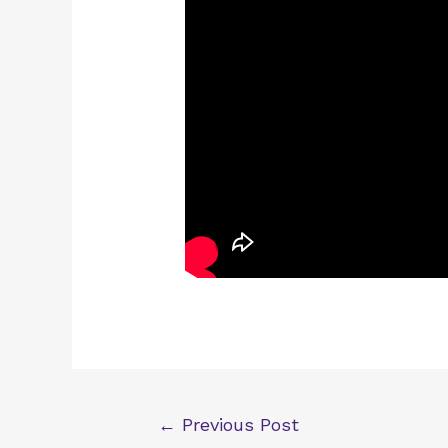
Post
←
Previous Post
navigation