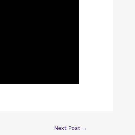
Next Post
→