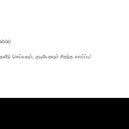
able)
ீடு செய்யவும், குடியேறவும் சிறந்த வாய்ப்பு!