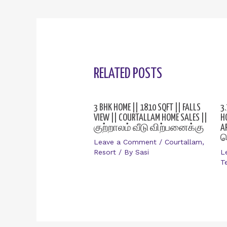
RELATED POSTS
3 BHK HOME || 1810 SQFT || FALLS
3
VIEW || COURTALLAM HOME SALES ||
H
குற்றாலம் வீடு விற்பனைக்கு
A
த
Leave a Comment
/
Courtallam
,
Resort
/ By
Sasi
L
T