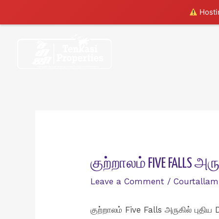
Hostin
Skip
to
content
குற்றாலம் FIVE FALLS அர
Leave a Comment
/
Courtallam
குற்றாலம் Five Falls அருகில் புதி