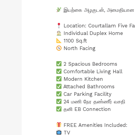
இயற்கை அழகுடன், அமைதியான சூழ
Location: Courtallam Five Fal
Individual Duplex Home
1100 Sq.ft
North Facing
2 Spacious Bedrooms
Comfortable Living Hall
Modern Kitchen
Attached Bathrooms
Car Parking Facility
24 மணி நேர தண்ணீர் வசதி
தனி EB Connection
FREE Amenities Included:
TV