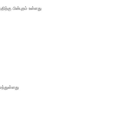
்கு பின்புறம் உள்ளது
ைந்துள்ளது