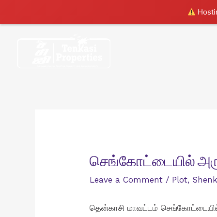
Hostin
Skip
to
content
செங்கோட்டையில் அரு
Leave a Comment
/
Plot
,
Shenk
தென்காசி மாவட்டம் செங்கோட்டையில