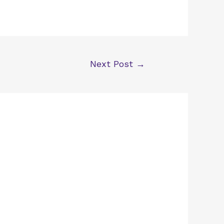
Next Post
→