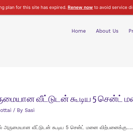
g plan for this site has expired.
Renew now
to avoid service di
Home
About Us
P
மையான வீட்டுடன் கூடிய 5 சென்ட் 
ottai
/ By
Sasi
் அருமையான வீட்டுடன் கூடிய 5 சென்ட் மனை விற்பனைக்கு….