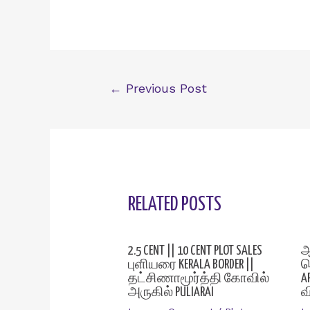
Post
←
Previous Post
navigation
RELATED POSTS
2.5 CENT || 10 CENT PLOT SALES
ஆ
புளியரை KERALA BORDER ||
ம
தட்சிணாமூர்த்தி கோவில்
A
அருகில் PULIARAI
வ