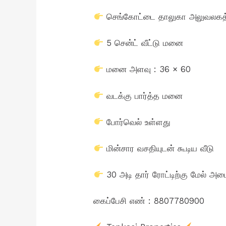
செங்கோட்டை தாலுகா அலுவலகத்திற
5 சென்ட் வீட்டு மனை
மனை அளவு : 36 × 60
வடக்கு பார்த்த மனை
போர்வெல் உள்ளது
மின்சார வசதியுடன் கூடிய வீடு
30 அடி தார் ரோட்டிற்கு மேல் அம
கைப்பேசி எண் : 8807780900