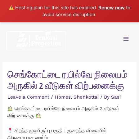
Hosting plan for this site has expired.
Renew now
to
avoid service disruption.
Skip
to
content
Mai
Men
செங்கோட்டை ரயில்வே நிலையம்
அருகில் 2 வீடுகள் விற்பனைக்கு
Leave a Comment
/
Homes
,
Shenkottai
/ By
Sasi
செங்கோட்டை ரயில்வே நிலையம் அருகில் 2 வீடுகள்
விற்பனைக்கு
சிறந்த குடியிருப்பு பகுதி | குறைந்த விலையில்
அருமையான வாய்ப்பு