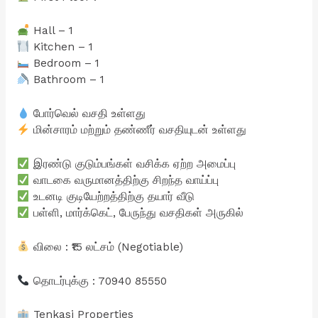
Hall – 1
Kitchen – 1
Bedroom – 1
Bathroom – 1
போர்வெல் வசதி உள்ளது
மின்சாரம் மற்றும் தண்ணீர் வசதியுடன் உள்ளது
இரண்டு குடும்பங்கள் வசிக்க ஏற்ற அமைப்பு
வாடகை வருமானத்திற்கு சிறந்த வாய்ப்பு
உடனடி குடியேற்றத்திற்கு தயார் வீடு
பள்ளி, மார்க்கெட், பேருந்து வசதிகள் அருகில்
விலை : ₹15 லட்சம் (Negotiable)
தொடர்புக்கு : 70940 85550
Tenkasi Properties