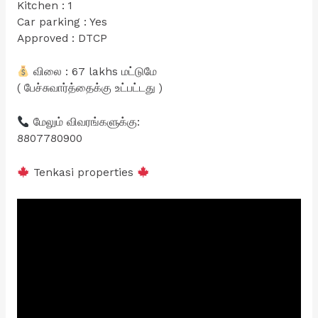
Kitchen : 1
Car parking : Yes
Approved : DTCP
விலை : 67 lakhs மட்டுமே
( பேச்சுவார்த்தைக்கு உட்பட்டது )
மேலும் விவரங்களுக்கு:
8807780900
Tenkasi properties