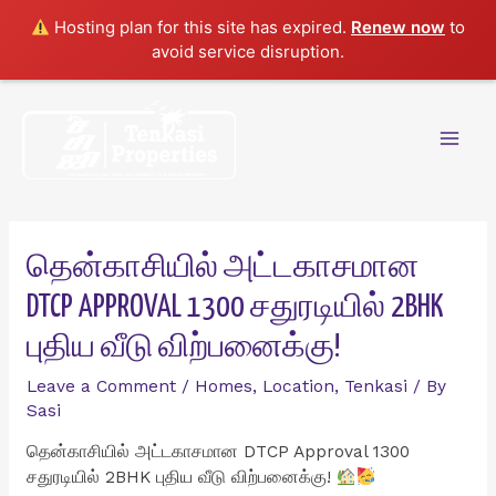
Hosting plan for this site has expired.
Renew now
to
avoid service disruption.
Skip
to
content
Mai
Men
தென்காசியில் அட்டகாசமான
DTCP APPROVAL 1300 சதுரடியில் 2BHK
புதிய வீடு விற்பனைக்கு!
Leave a Comment
/
Homes
,
Location
,
Tenkasi
/ By
Sasi
தென்காசியில் அட்டகாசமான DTCP Approval 1300
சதுரடியில் 2BHK புதிய வீடு விற்பனைக்கு!