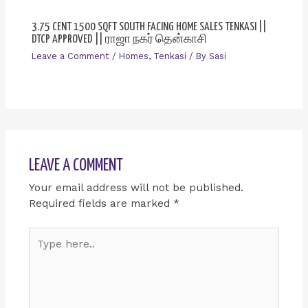
3.75 CENT 1500 SQFT SOUTH FACING HOME SALES TENKASI ||
DTCP APPROVED || ராஜா நகர் தென்காசி
Leave a Comment
/
Homes
,
Tenkasi
/ By
Sasi
LEAVE A COMMENT
Your email address will not be published.
Required fields are marked
*
Type
here..