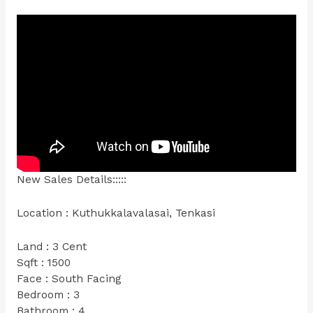
New Sales Details:::::
Location : Kuthukkalavalasai, Tenkasi
Land : 3 Cent
Sqft : 1500
Face : South Facing
Bedroom : 3
Bathroom : 4