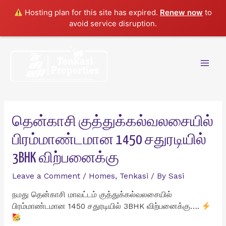
Hosting plan for this site has expired.
Renew now
to
avoid service disruption.
Skip
to
content
Mai
Men
தென்காசி குத்துக்கல்வலசையில்
பிரம்மாண்டமான 1450 சதுரடியில்
3BHK விற்பனைக்கு
Leave a Comment
/
Homes
,
Tenkasi
/ By
Sasi
நமது தென்காசி மாவட்டம் குத்துக்கல்வலசையில்
பிரம்மாண்டமான 1450 சதுரடியில் 3BHK விற்பனைக்கு….