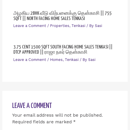
அழகிய 2BHK வீடு விற்பனைக்கு தென்காசி || 755
SQFT || NORTH FACING HOME SALES TENKASI
Leave a Comment
/
Properties
,
Tenkasi
/ By
Sasi
3.75 CENT 1500 SQFT SOUTH FACING HOME SALES TENKASI ||
DTCP APPROVED || ராஜா நகர் தென்காசி
Leave a Comment
/
Homes
,
Tenkasi
/ By
Sasi
LEAVE A COMMENT
Your email address will not be published.
Required fields are marked
*