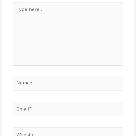
Type
here..
Name*
Email*
Website