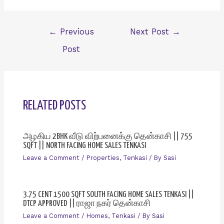
Post
←
Previous
Next Post
→
navigation
Post
RELATED POSTS
அழகிய 2BHK வீடு விற்பனைக்கு தென்காசி || 755
SQFT || NORTH FACING HOME SALES TENKASI
Leave a Comment
/
Properties
,
Tenkasi
/ By
Sasi
3.75 CENT 1500 SQFT SOUTH FACING HOME SALES TENKASI ||
DTCP APPROVED || ராஜா நகர் தென்காசி
Leave a Comment
/
Homes
,
Tenkasi
/ By
Sasi