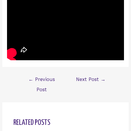
Post
←
Previous
Next Post
→
navigation
Post
RELATED POSTS