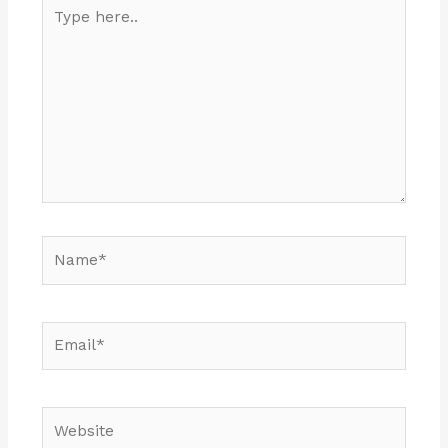
Type
here..
Name*
Email*
Website