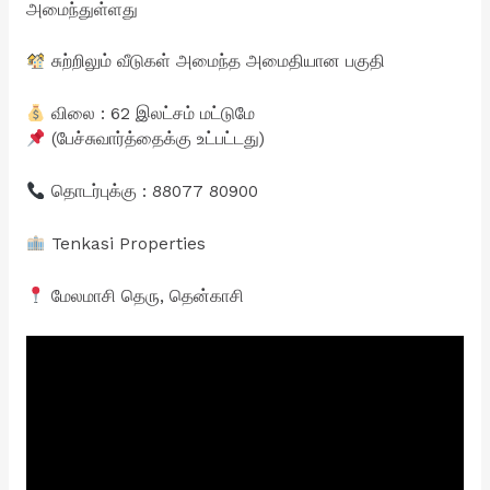
அமைந்துள்ளது
சுற்றிலும் வீடுகள் அமைந்த அமைதியான பகுதி
விலை : 62 இலட்சம் மட்டுமே
(பேச்சுவார்த்தைக்கு உட்பட்டது)
தொடர்புக்கு : 88077 80900
Tenkasi Properties
மேலமாசி தெரு, தென்காசி