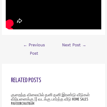
Post
←
Previous
Next Post
→
navigation
Post
RELATED POSTS
குறைந்த விலையில் தனி தனி இரண்டு வீடுகள்
விற்பனைக்கு || வடக்கு பார்த்த வீடு HOME SALES
PAVOORCHATRAM