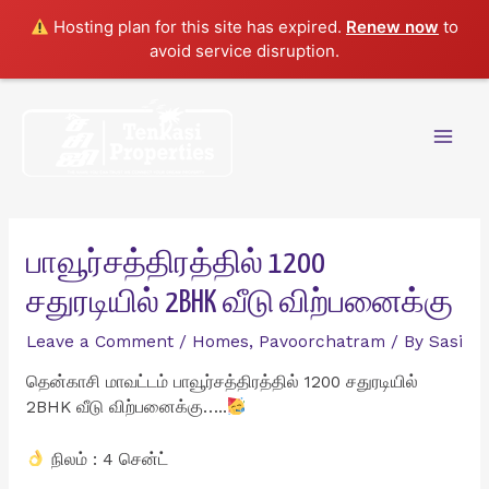
Hosting plan for this site has expired.
Renew now
to
avoid service disruption.
Skip
to
content
Mai
Men
பாவூர்சத்திரத்தில் 1200
சதுரடியில் 2BHK வீடு விற்பனைக்கு
Leave a Comment
/
Homes
,
Pavoorchatram
/ By
Sasi
தென்காசி மாவட்டம் பாவூர்சத்திரத்தில் 1200 சதுரடியில்
2BHK வீடு விற்பனைக்கு…..
நிலம் : 4 சென்ட்