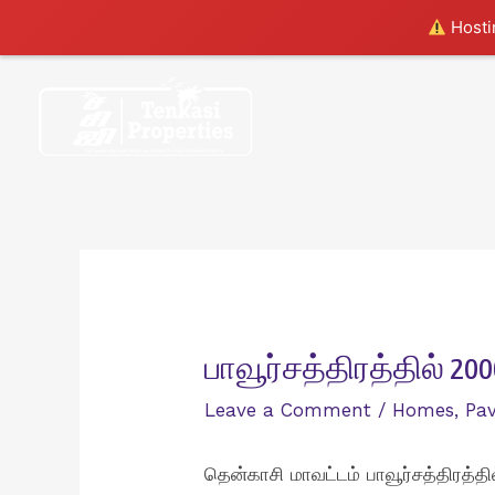
Hostin
Skip
to
content
பாவூர்சத்திரத்தில் 20
Leave a Comment
/
Homes
,
Pa
தென்காசி மாவட்டம் பாவூர்சத்திரத்த