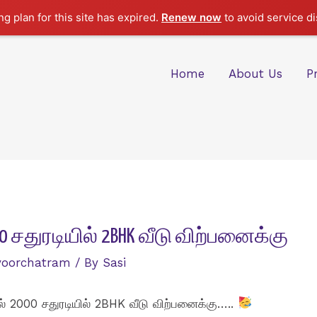
g plan for this site has expired.
Renew now
to avoid service di
Home
About Us
P
00 சதுரடியில் 2BHK வீடு விற்பனைக்கு
voorchatram
/ By
Sasi
ில் 2000 சதுரடியில் 2BHK வீடு விற்பனைக்கு…..