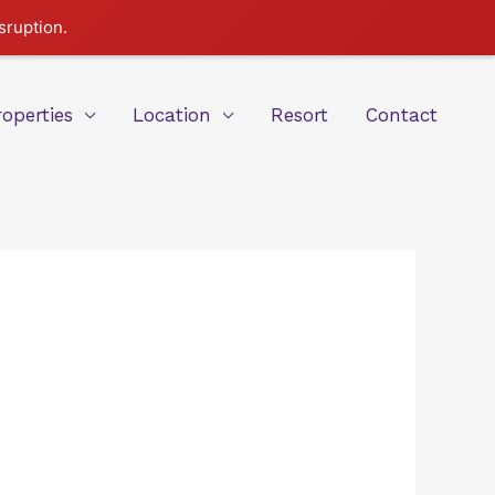
sruption.
roperties
Location
Resort
Contact