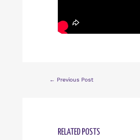
Post
←
Previous Post
navigation
RELATED POSTS