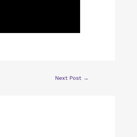
Next Post
→