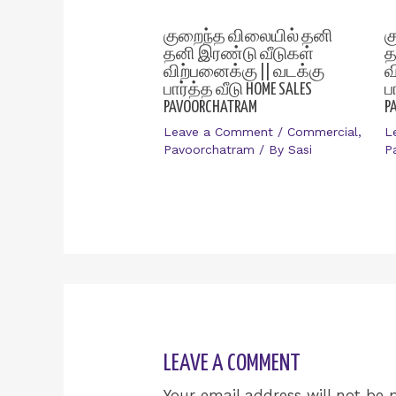
குறைந்த விலையில் தனி
க
தனி இரண்டு வீடுகள்
த
விற்பனைக்கு || வடக்கு
வ
பார்த்த வீடு HOME SALES
ப
PAVOORCHATRAM
P
Leave a Comment
/
Commercial
,
L
Pavoorchatram
/ By
Sasi
P
LEAVE A COMMENT
Your email address will not be 