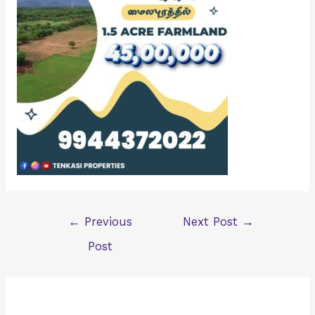
Post
←
Previous
Next Post
→
navigation
Post