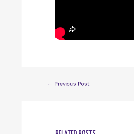
Post
←
Previous Post
navigation
RELATED POSTS