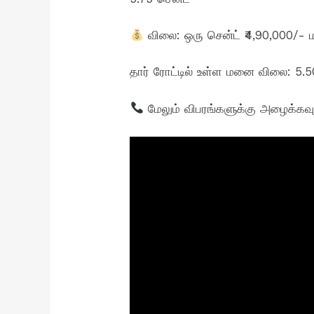
விலை: ஒரு சென்ட் ₹4,90,000/- 
தார் ரோட்டில் உள்ள மனை விலை: 5.50
மேலும் விபரங்களுக்கு அழைக்கவ