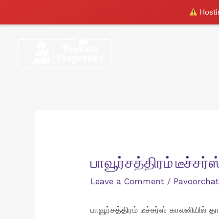
Hostin
Skip
to
content
பாவூர்சத்திரம் டீச்ச
Leave a Comment
/
Pavoorcha
பாவூர்சத்திரம் டீச்சர்ஸ் காலனியில