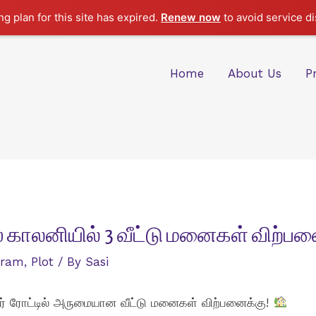
g plan for this site has expired.
Renew now
to avoid service di
Home
About Us
P
ர்ஸ் காலனியில் 3 வீட்டு மனைகள் விற்ப
tram
,
Plot
/ By
Sasi
் தார் ரோட்டில் அருமையான வீட்டு மனைகள் விற்பனைக்கு!