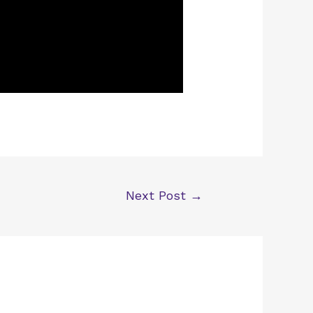
Next Post
→