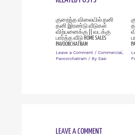
குறைந்த விலையில் தனி
க
தனி இரண்டு வீடுகள்
த
விற்பனைக்கு || வடக்கு
வ
பார்த்த வீடு HOME SALES
ப
PAVOORCHATRAM
P
Leave a Comment
/
Commercial
,
L
Pavoorchatram
/ By
Sasi
P
LEAVE A COMMENT