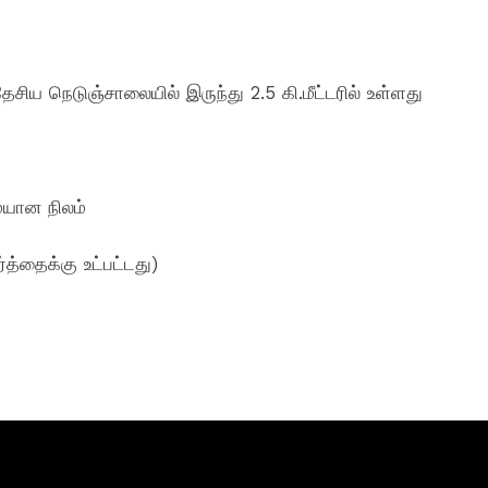
ிய நெடுஞ்சாலையில் இருந்து 2.5 கி.மீட்டரில் உள்ளது
ையான நிலம்
்த்தைக்கு உட்பட்டது)