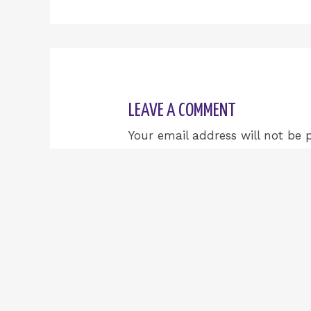
LEAVE A COMMENT
Your email address will not be 
Type
here..