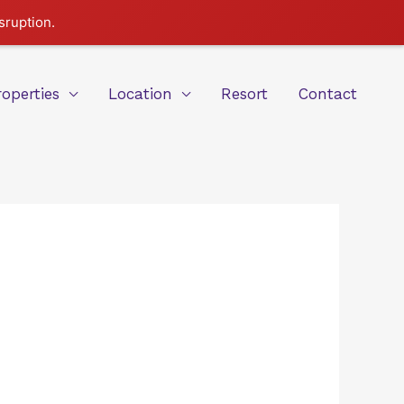
sruption.
roperties
Location
Resort
Contact