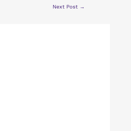
Next Post
→