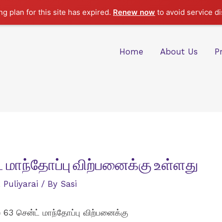
g plan for this site has expired.
Renew now
to avoid service di
Home
About Us
P
் மாந்தோப்பு விற்பனைக்கு உள்ளது
,
Puliyarai
/ By
Sasi
 63 சென்ட் மாந்தோப்பு விற்பனைக்கு