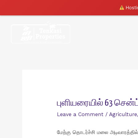
Hostin
Skip
to
content
புளியரையில் 63 சென்ட
Leave a Comment
/
Agriculture
மேற்கு தொடர்ச்சி மலை அடிவாரத்தில்