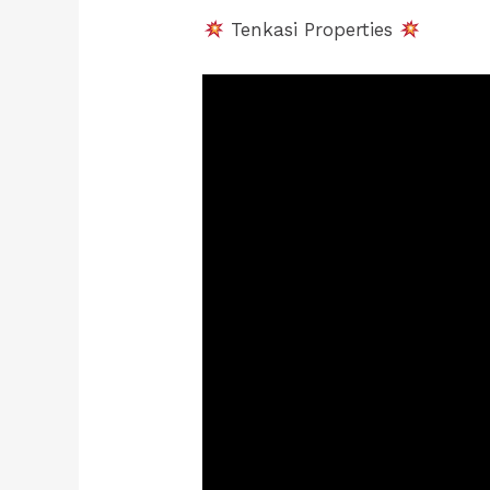
Tenkasi Properties