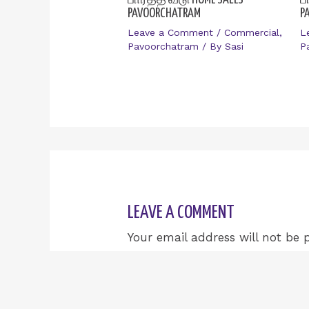
PAVOORCHATRAM
P
Leave a Comment
/
Commercial
,
L
Pavoorchatram
/ By
Sasi
P
LEAVE A COMMENT
Your email address will not be 
Type
here..