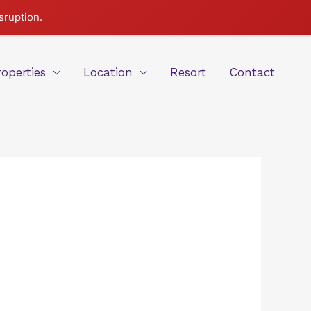
sruption.
roperties
Location
Resort
Contact