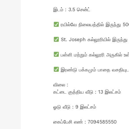
இடம் : 3.5 சென்ட்
ரயில்வே நிலையத்தில் இருந்து 500
St. Joseph கல்லூரியில் இருந்து 
பள்ளி மற்றும் கல்லூரி அருகில் உ
இரண்டு பக்கமும் பாதை வசதியுட
விலை :
கட்டை குத்திய வீடு : 13 இலட்சம்
ஓடு வீடு : 9 இலட்சம்
கைப்பேசி எண் : 7094585550