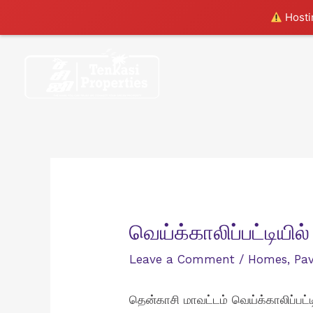
Hostin
Skip
to
content
வெய்க்காலிப்பட்டியில
Leave a Comment
/
Homes
,
Pa
தென்காசி மாவட்டம் வெய்க்காலிப்பட்