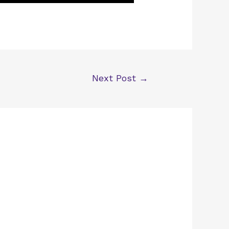
Next Post
→