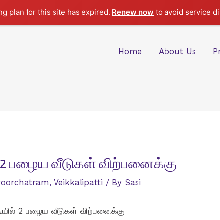
g plan for this site has expired.
Renew now
to avoid service di
Home
About Us
P
் 2 பழைய வீடுகள் விற்பனைக்கு
voorchatram
,
Veikkalipatti
/ By
Sasi
டியில் 2 பழைய வீடுகள் விற்பனைக்கு