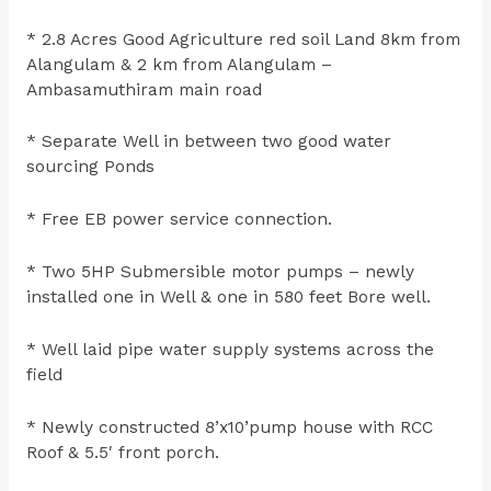
* 2.8 Acres Good Agriculture red soil Land 8km from
Alangulam & 2 km from Alangulam –
Ambasamuthiram main road
* Separate Well in between two good water
sourcing Ponds
* Free EB power service connection.
* Two 5HP Submersible motor pumps – newly
installed one in Well & one in 580 feet Bore well.
* Well laid pipe water supply systems across the
field
* Newly constructed 8’x10’pump house with RCC
Roof & 5.5′ front porch.