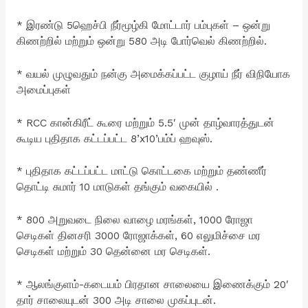
* இரண்டு 5ஹெச்பி நீர்மூழ்கி மோட்டார் பம்புகள் – ஒன்று
கிணற்றில் மற்றும் ஒன்று 580 அடி போர்வெல் கிணற்றில்.
* வயல் முழுவதும் நன்கு அமைக்கப்பட்ட குழாய் நீர் விநியோக
அமைப்புகள்
* RCC கான்கிரீட் கூரை மற்றும் 5.5′ முன் தாழ்வாரத்துடன்
கூடிய புதிதாக கட்டப்பட்ட 8’x10’பம்ப் ஹவுஸ்.
* புதிதாக கட்டப்பட்ட மாட்டு கொட்டகை மற்றும் தண்ணீர்
தொட்டி சுமார் 10 மாடுகள் தங்கும் வகையில் .
* 800 அறுவடை நிலை வாழை மரங்கள், 1000 ரோஜா
செடிகள் தினசரி 3000 ரோஜாக்கள், 60 எலுமிச்சை மர
செடிகள் மற்றும் 30 தென்னை மர செடிகள்.
* ஆலங்குளம்-கடையம் பிரதான சாலையை இணைக்கும் 20′
தார் சாலையுடன் 300 அடி சாலை முகப்புடன்.