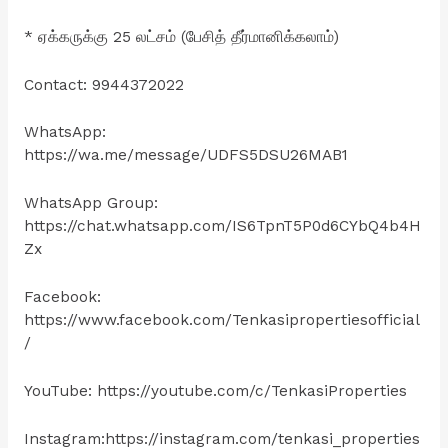
* ஏக்கருக்கு 25 லட்சம் (பேசித் தீர்மானிக்கலாம்)
Contact: 9944372022
WhatsApp:
https://wa.me/message/UDFS5DSU26MAB1
WhatsApp Group:
https://chat.whatsapp.com/IS6TpnT5P0d6CYbQ4b4H
Zx
Facebook:
https://www.facebook.com/Tenkasipropertiesofficial
/
YouTube: https://youtube.com/c/TenkasiProperties
Instagram:https://instagram.com/tenkasi_properties