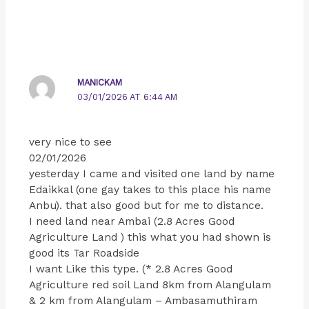
MANICKAM
03/01/2026 AT 6:44 AM
very nice to see
02/01/2026
yesterday I came and visited one land by name
Edaikkal (one gay takes to this place his name
Anbu). that also good but for me to distance.
I need land near Ambai (2.8 Acres Good
Agriculture Land ) this what you had shown is
good its Tar Roadside
I want Like this type. (* 2.8 Acres Good
Agriculture red soil Land 8km from Alangulam
& 2 km from Alangulam – Ambasamuthiram