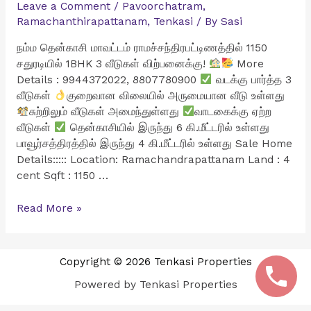
Leave a Comment
/
Pavoorchatram
,
Ramachanthirapattanam
,
Tenkasi
/ By
Sasi
நம்ம தென்காசி மாவட்டம் ராமச்சந்திரபட்டிணத்தில் 1150
சதுரடியில் 1BHK 3 வீடுகள் விற்பனைக்கு!
More
Details : 9944372022, 8807780900
வடக்கு பார்த்த 3
வீடுகள்
குறைவான விலையில் அருமையான வீடு உள்ளது
சுற்றிலும் வீடுகள் அமைந்துள்ளது
வாடகைக்கு ஏற்ற
வீடுகள்
தென்காசியில் இருந்து 6 கி.மீட்டரில் உள்ளது
பாவூர்சத்திரத்தில் இருந்து 4 கி.மீட்டரில் உள்ளது Sale Home
Details::::: Location: Ramachandrapattanam Land : 4
cent Sqft : 1150 …
ராமச்சந்திரபட்டிணத்தில்
Read More »
1150
சதுரடியில்
1BHK
Copyright © 2026 Tenkasi Properties
3
Powered by Tenkasi Properties
வீடுகள்
விற்பனைக்கு!