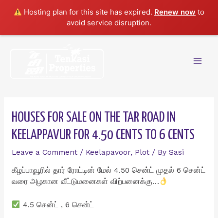
Hosting plan for this site has expired.
Renew now
to
avoid service disruption.
Skip
to
content
Mai
Men
HOUSES FOR SALE ON THE TAR ROAD IN
KEELAPPAVUR FOR 4.50 CENTS TO 6 CENTS
Leave a Comment
/
Keelapavoor
,
Plot
/ By
Sasi
கீழப்பாவூரில் தார் ரோட்டின் மேல் 4.50 சென்ட் முதல் 6 சென்ட்
வரை அழகான வீட்டுமனைகள் விற்பனைக்கு…
4.5 சென்ட் , 6 சென்ட்