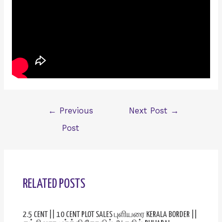
Post
←
Previous
Next Post
→
navigation
Post
RELATED POSTS
2.5 CENT || 10 CENT PLOT SALES புளியரை KERALA BORDER ||