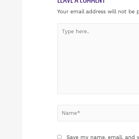
LEAVE A COMMENT
Your email address will not be 
Type
here..
Name*
Save my name, email, and w