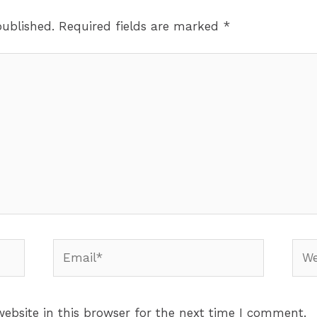
published.
Required fields are marked
*
Email*
Webs
ebsite in this browser for the next time I comment.