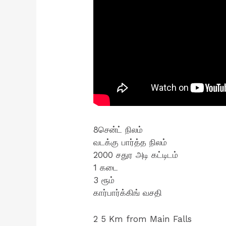
8சென்ட் நிலம்
வடக்கு பார்த்த நிலம்
2000 சதுர அடி கட்டிடம்
1 கடை
3 ரூம்
கார்பார்க்கிங் வசதி
2 5 Km from Main Falls