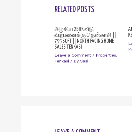
RELATED POSTS
அழகிய 2BHK வீடு
A
விற்பனைக்கு தென்காசி ||
K
755 SQFT || NORTH FACING HOME
L
SALES TENKASI
P
Leave a Comment
/
Properties
,
Tenkasi
/ By
Sasi