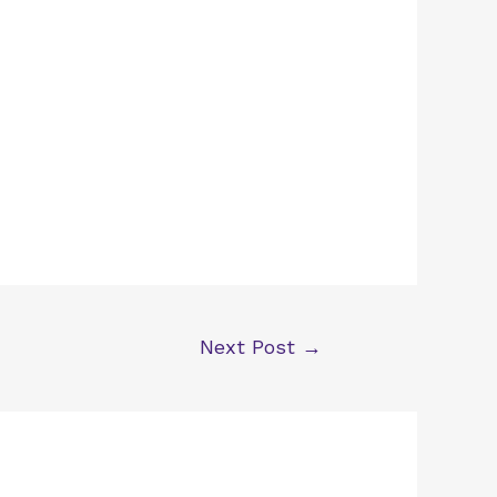
Next Post
→