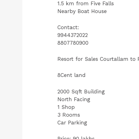
1.5 km from Five Falls
Nearby Boat House
Contact:
9944372022
8807780900
Resort for Sales Courtallam to 
8Cent land
2000 Sqft Building
North Facing
1 Shop
3 Rooms
Car Parking
Price: 90 lakhs