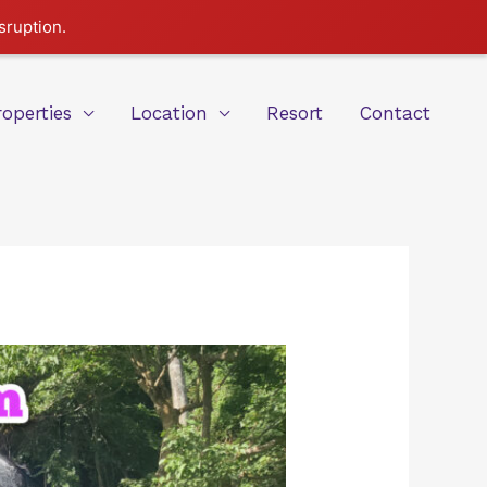
sruption.
roperties
Location
Resort
Contact