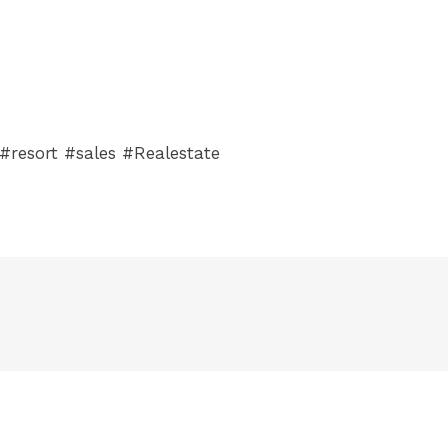
 #resort #sales #Realestate