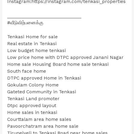
Instagram:https://instagram.com/tenkasi_properties
_______________________________
#வீடுவிற்பனைக்கு
Tenkasi Home for sale
Real estate in Tenkasi
Low budget home tenkasi
Low price home with DTPC approved Janani Nagar
Home sale Housing Board home sale tenkasi
South face home
DTPC approved Home in Tenkasi
Gokulam Colony Home
Gateted Community in Tenkasi
Tenkasi Land promoter
Dtpc approved layout
Home sales in tenkasi
Courttalam area home sales
Pavoorchatram area home sale
Tirunelveli to Tenkasi Road near home sales