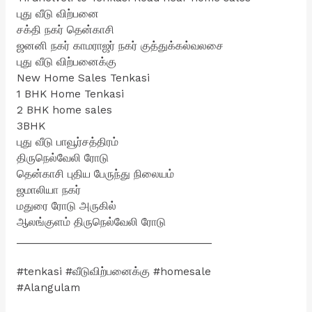
புது வீடு விற்பனை
சக்தி நகர் தென்காசி
ஜனனி நகர் காமராஜர் நகர் குத்துக்கல்வலசை
புது வீடு விற்பனைக்கு
New Home Sales Tenkasi
1 BHK Home Tenkasi
2 BHK home sales
3BHK
புது வீடு பாவூர்சத்திரம்
திருநெல்வேலி ரோடு
தென்காசி புதிய பேருந்து நிலையம்
ஜமாலியா நகர்
மதுரை ரோடு‌ அருகில்
ஆலங்குளம் திருநெல்வேலி ரோடு
___________________________________
#tenkasi #வீடுவிற்பனைக்கு #homesale
#Alangulam