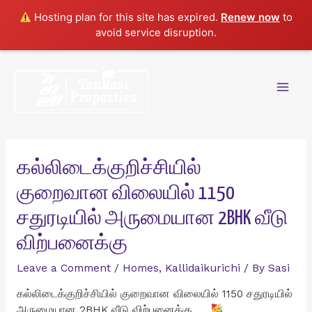
Hosting plan for this site has expired.
Renew now
to
avoid service disruption.
Skip
to
content
Mai
Men
கல்லிடைக்குறிச்சியில்
குறைவான விலையில் 1150
சதுரடியில் அருமையான 2BHK வீடு
விற்பனைக்கு
Leave a Comment
/
Homes
,
Kallidaikurichi
/ By
Sasi
கல்லிடைக்குறிச்சியில் குறைவான விலையில் 1150 சதுரடியில்
அருமையான 2BHK வீடு விற்பனைக்கு…..