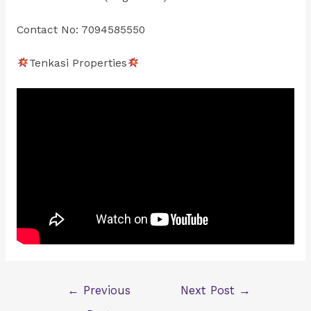
Contact No: 7094585550
Tenkasi Properties
Post
←
Previous
Next Post
→
navigation