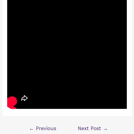
Post
←
Previous
Next Post
→
navigation