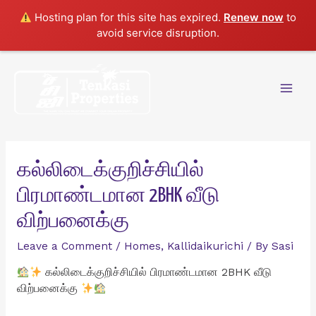
Hosting plan for this site has expired.
Renew now
to
avoid service disruption.
Skip
to
content
Mai
Men
கல்லிடைக்குறிச்சியில்
பிரமாண்டமான 2BHK வீடு
விற்பனைக்கு
Leave a Comment
/
Homes
,
Kallidaikurichi
/ By
Sasi
கல்லிடைக்குறிச்சியில் பிரமாண்டமான 2BHK வீடு
விற்பனைக்கு