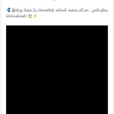
இன்று தொடர்பு கொண்டு உங்கள் கனவு வீட்டை முன்பதிவு
செய்யுங்கள்!