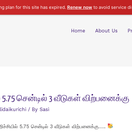
g plan for this site has expired.
Renew now
to avoid service di
Home
About Us
P
 5.75 சென்டில் 3 வீடுகள் விற்பனைக்கு
lidaikurichi
/ By
Sasi
ிச்சியில் 5.75 சென்டில் 3 வீடுகள் விற்பனைக்கு…..