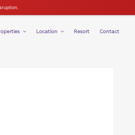
sruption.
roperties
Location
Resort
Contact