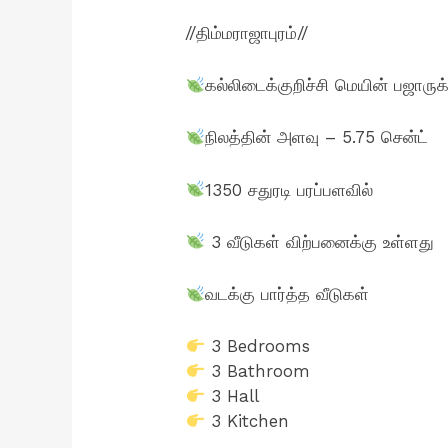
//திம்மராஜாபுரம்//
கல்லிடைக்குறிச்சி மெயின் பஜாருக
நிலத்தின் அளவு – 5.75 சென்ட்
1350 சதுரடி பரப்பளவில்
3 வீடுகள் விற்பனைக்கு உள்ளது
வடக்கு பார்த்த வீடுகள்
3 Bedrooms
3 Bathroom
3 Hall
3 Kitchen