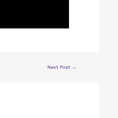
Next Post
→