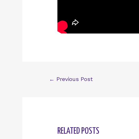
Post
←
Previous Post
navigation
RELATED POSTS