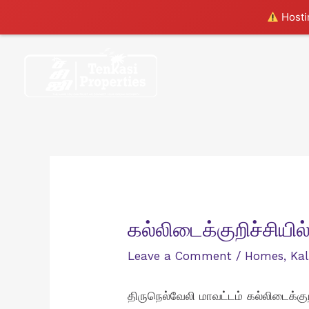
Hostin
Skip
to
content
கல்லிடைக்குறிச்சியில்
Leave a Comment
/
Homes
,
Kal
திருநெல்வேலி மாவட்டம் கல்லிடைக்குற