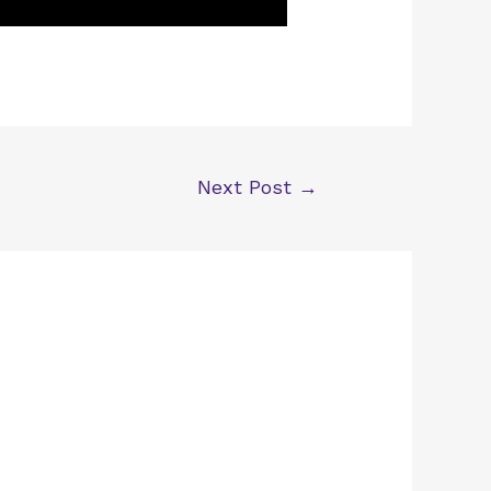
Next Post
→