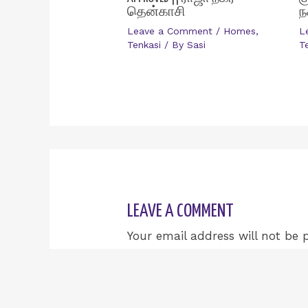
தென்காசி
ந
Leave a Comment
/
Homes
,
L
Tenkasi
/ By
Sasi
T
LEAVE A COMMENT
Your email address will not be 
Type
here..