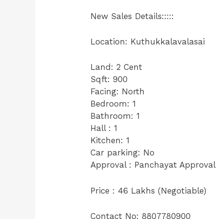
New Sales Details:::::
Location: Kuthukkalavalasai
Land: 2 Cent
Sqft: 900
Facing: North
Bedroom: 1
Bathroom: 1
Hall : 1
Kitchen: 1
Car parking: No
Approval : Panchayat Approval
Price : 46 Lakhs (Negotiable)
Contact No: 8807780900