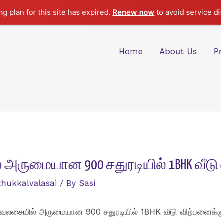
g plan for this site has expired.
Renew now
to avoid service di
Home
About Us
P
 அருமையான 900 சதுரடியில் 1BHK வீடு
hukkalvalasai
/ By
Sasi
கல்வலசையில் அருமையான 900 சதுரடியில் 1BHK வீடு விற்பனைக