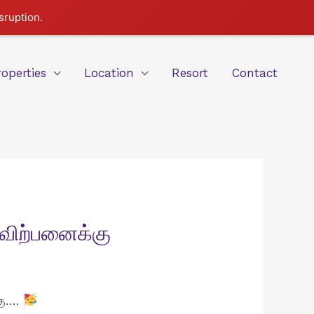
sruption.
roperties
Location
Resort
Contact
 விற்பனைக்கு
்கு….