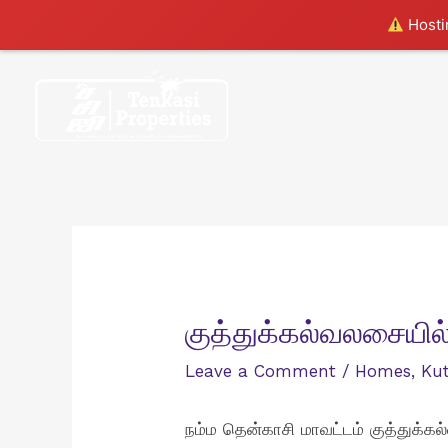
Hostin
Skip
to
content
குத்துக்கல்வலசையில்
Leave a Comment
/
Homes
,
Kut
நம்ம தென்காசி மாவட்டம் குத்துக்