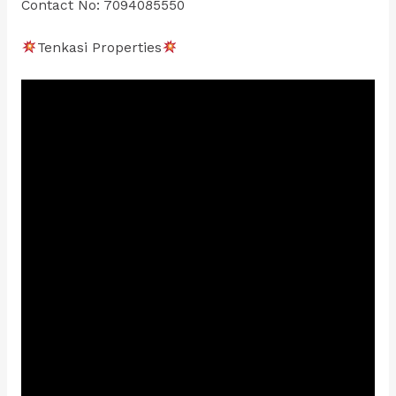
Contact No: 7094085550
Tenkasi Properties