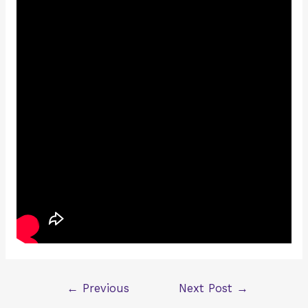
Post
←
Previous
Next Post
→
navigation