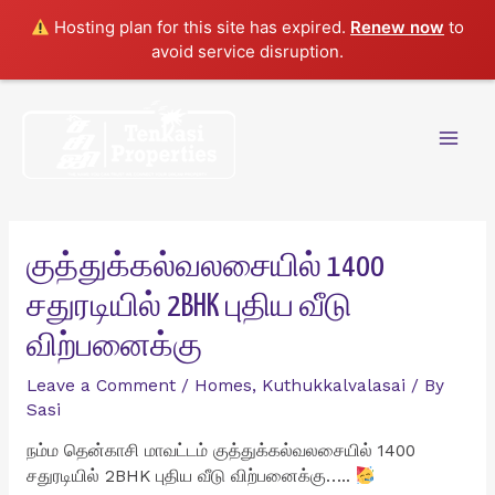
Hosting plan for this site has expired.
Renew now
to
avoid service disruption.
Skip
to
content
Mai
Men
குத்துக்கல்வலசையில் 1400
சதுரடியில் 2BHK புதிய வீடு
விற்பனைக்கு
Leave a Comment
/
Homes
,
Kuthukkalvalasai
/ By
Sasi
நம்ம தென்காசி மாவட்டம் குத்துக்கல்வலசையில் 1400
சதுரடியில் 2BHK புதிய வீடு விற்பனைக்கு…..