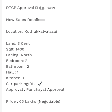
DTCP Approval பெற்ற மனை
New Sales Details:::::
Location: Kuthukkalvalasai
Land: 3 Cent
Sqft: 1400
Facing: North
Bedroom: 2
Bathroom: 2
Hall : 1
Kitchen: 1
Car parking: Yes
Approval : Panchayat Approval
Price : 65 Lakhs (Negotiable)